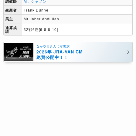
調教師
M．シャノン
生産者
Frank Dunne
馬主
Mr Jaber Abdullah
通算成
32戦6勝[6-8-8-10]
績
なかやまきんに君出演
2026年 JRA-VAN CM
絶賛公開中！！