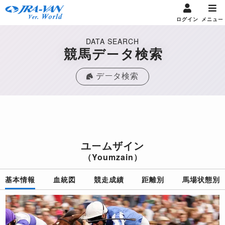
ログイン
メニュー
DATA SEARCH
競馬データ検索
データ検索
ユームザイン
（Youmzain）
基本情報
血統図
競走成績
距離別
馬場状態別