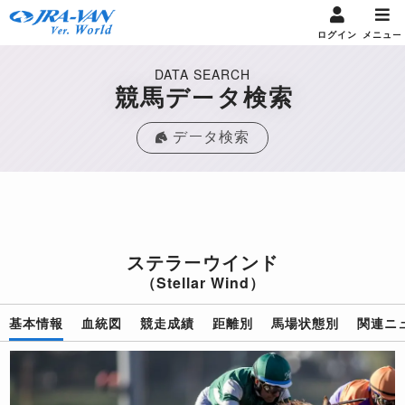
ログイン
メニュー
DATA SEARCH
競馬データ検索
データ検索
ステラーウインド
（Stellar Wind）
基本情報
血統図
競走成績
距離別
馬場状態別
関連ニ