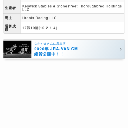
Keswick Stables & Stonestreet Thoroughbred Holdings
生産者
LLC
馬主
Hronis Racing LLC
通算成
17戦10勝[10-2-1-4]
績
なかやまきんに君出演
2026年 JRA-VAN CM
絶賛公開中！！