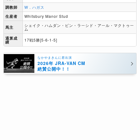
調教師
W．ハガス
生産者
Whitsbury Manor Stud
シェイク・ハムダン・ビン・ラーシド・アール・マクトゥー
馬主
ム
通算成
17戦5勝[5-6-1-5]
績
なかやまきんに君出演
2026年 JRA-VAN CM
絶賛公開中！！