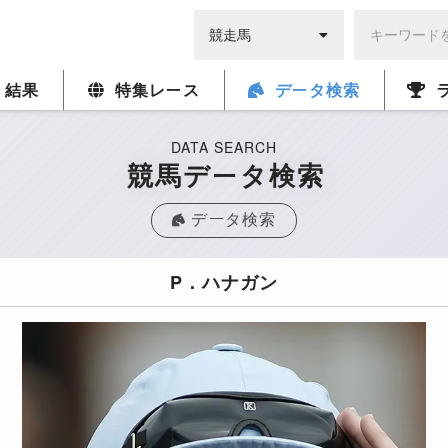
・結果
特集レース
データ検索
DATA SEARCH
競馬データ検索
データ検索
P．ハナガン