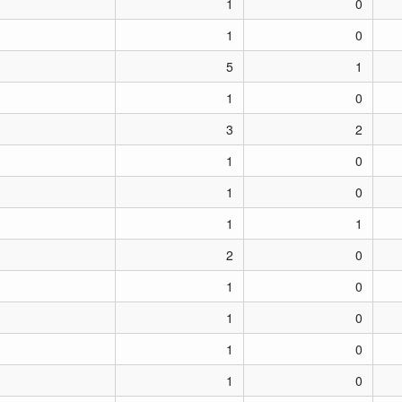
1
0
1
0
5
1
1
0
3
2
1
0
1
0
1
1
2
0
1
0
1
0
1
0
1
0