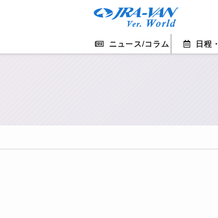
ニュース/コラム
日程