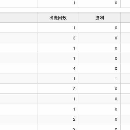
1
0
出走回数
勝利
1
0
3
0
1
0
1
0
4
0
1
1
2
0
1
0
1
0
2
0
2
0