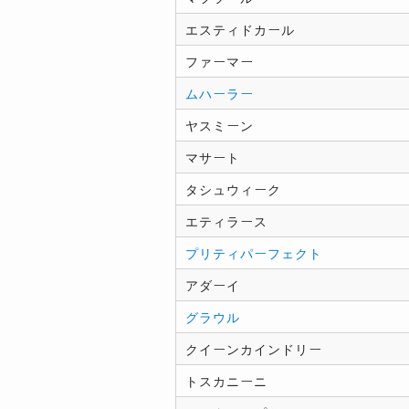
エスティドカール
ファーマー
ムハーラー
ヤスミーン
マサート
タシュウィーク
エティラース
プリティパーフェクト
アダーイ
グラウル
クイーンカインドリー
トスカニーニ