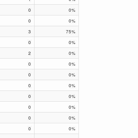
0
0%
0
0%
3
75%
0
0%
2
0%
0
0%
0
0%
0
0%
0
0%
0
0%
0
0%
0
0%