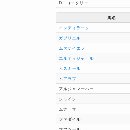
D．コークリー
馬名
インティラーク
ガブリエル
ムタケイエフ
エルティジャール
ムスミール
ムアラブ
アルジャマーハー
シャイシー
ムナーサー
ファダイル
マフツール