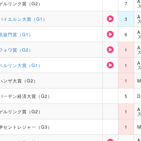
ゲルリンク賞（G2）
7
バイエルン大賞（G1）
3
凱旋門賞（G1）
6
フォワ賞（G2）
1
ベルリン大賞（G1）
1
ハンザ大賞（G2）
1
バーデン経済大賞（G2）
5
ゲルリンク賞（G2）
1
伊セントレジャー（G3）
1