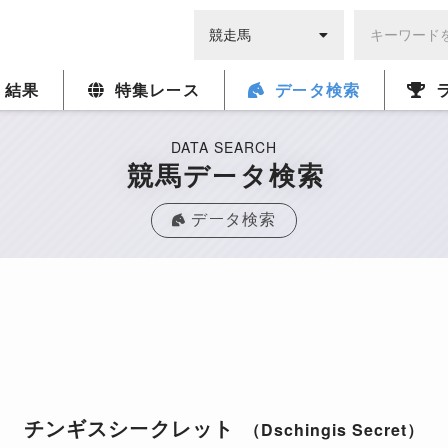
・結果
特集レース
データ検索
DATA SEARCH
競馬データ検索
データ検索
チンギスシークレット
（Dschingis Secret）