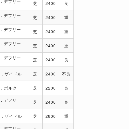
A．デフリー
芝
2400
良
ス
A．デフリー
芝
2400
重
ス
A．デフリー
芝
2400
重
ス
A．デフリー
芝
2400
重
ス
A．デフリー
芝
2400
良
ス
M．ザイドル
芝
2400
不良
D．ポルク
芝
2200
良
A．デフリー
芝
2400
良
ス
M．ザイドル
芝
2800
重
A．デフリー