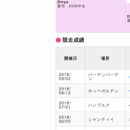
Divya
栗毛 2006年生
D
競走成績
開催日
場所
2018/
バーデンバーデ
09/02
ン
2018/
ホッペガルテン
08/12
2018/
ハンブルク
07/01
2018/
シャンティイ
06/03