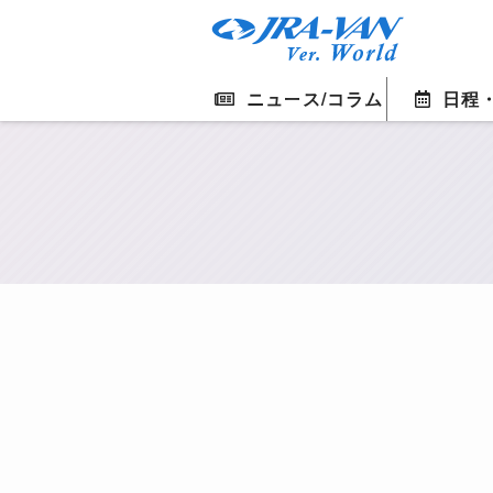
ニュース/コラム
日程