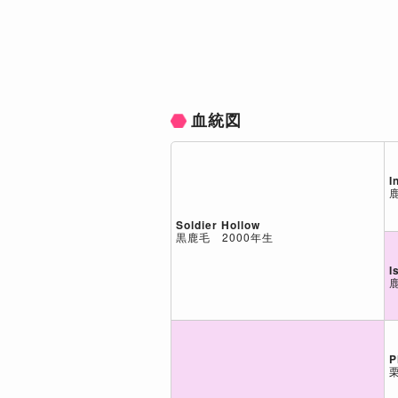
血統図
I
Soldier Hollow
黒鹿毛 2000年生
I
P