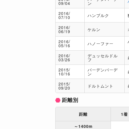
09/04
ン
2016/
ハンブルク
07/10
2016/
ケルン
06/19
2016/
ハノーファー
05/16
2016/
デュッセルドル
03/26
フ
2015/
バーデンバーデ
10/16
ン
2015/
ドルトムント
09/20
距離別
距離
1着
～1400m