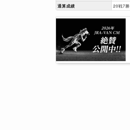
通算成績
20戦7勝[