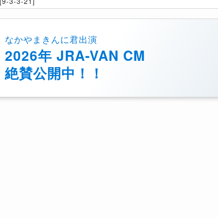
9-3-3-21]
なかやまきんに君出演
2026年 JRA-VAN CM
絶賛公開中！！