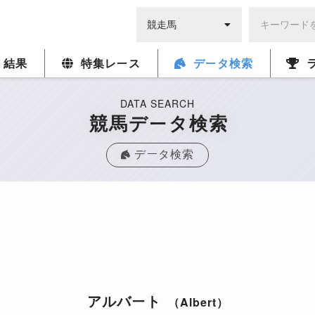
・結果
特集レース
データ検索
DATA SEARCH
競馬データ検索
データ検索
アルバート
（Albert）