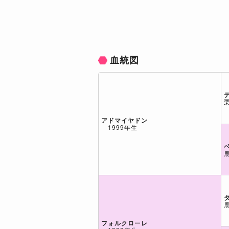
血統図
アドマイヤドン
1999年生
フォルクローレ