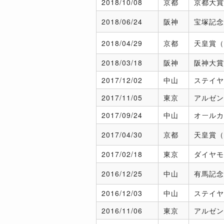
2018/
10/08
京都
京都大賞
2018/
06/24
阪神
宝塚記念
2018/
04/29
京都
天皇賞（
2018/
03/18
阪神
阪神大賞
2017/
12/02
中山
ステイヤ
2017/
11/05
東京
アルゼン
2017/
09/24
中山
オールカ
2017/
04/30
京都
天皇賞（
2017/
02/18
東京
ダイヤモ
2016/
12/25
中山
有馬記念
2016/
12/03
中山
ステイヤ
2016/
11/06
東京
アルゼン