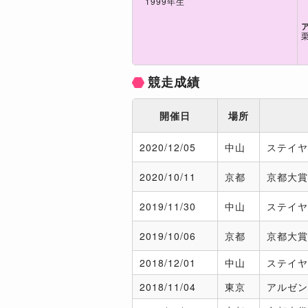
1999年生
競走成績
開催日
場所
2020/
12/05
中山
ステイヤ
2020/
10/11
京都
京都大賞
2019/
11/30
中山
ステイヤ
2019/
10/06
京都
京都大賞
2018/
12/01
中山
ステイヤ
2018/
11/04
東京
アルゼン