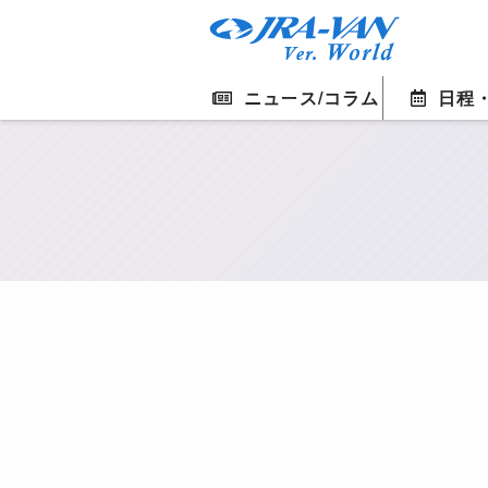
ニュース/コラム
日程