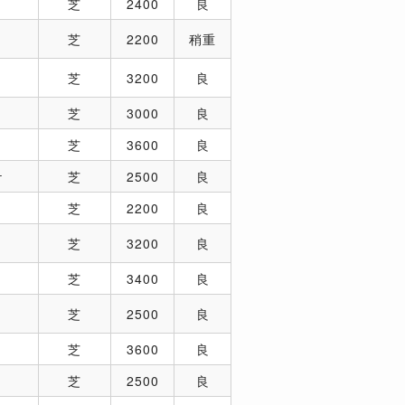
芝
2400
良
芝
2200
稍重
芝
3200
良
芝
3000
良
芝
3600
良
ケ
芝
2500
良
芝
2200
良
芝
3200
良
芝
3400
良
芝
2500
良
芝
3600
良
芝
2500
良