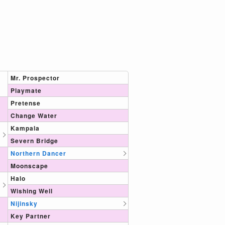
Mr. Prospector
Playmate
Pretense
Change Water
Kampala
Severn Bridge
Northern Dancer
Moonscape
Halo
Wishing Well
Nijinsky
Key Partner