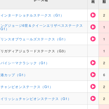
画
順
英インターナショナルステークス（G1）
2
キングジョージ6世＆クイーンエリザベスステークス
1
G1）
プリンスオブウェールズステークス（G1）
1
ブリガディアジェラードステークス（G3）
1
ドバイシーマクラシック（G1）
2
香港カップ（G1）
6
英チャンピオンステークス（G1）
2
アイリッシュチャンピオンステークス（G1）
2