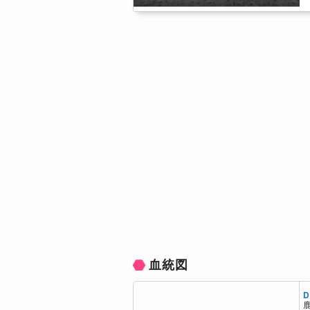
血統図
D