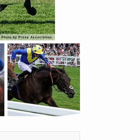
Photo by Press Association