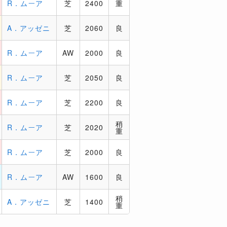
R．ムーア
芝
2400
重
A．アッゼニ
芝
2060
良
R．ムーア
AW
2000
良
R．ムーア
芝
2050
良
R．ムーア
芝
2200
良
稍
R．ムーア
芝
2020
重
R．ムーア
芝
2000
良
R．ムーア
AW
1600
良
稍
A．アッゼニ
芝
1400
重