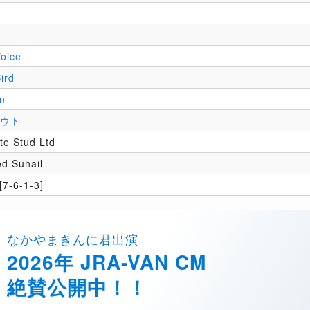
Voice
ird
n
タウト
e Stud Ltd
d Suhail
7-6-1-3]
なかやまきんに君出演
2026年 JRA-VAN CM
絶賛公開中！！