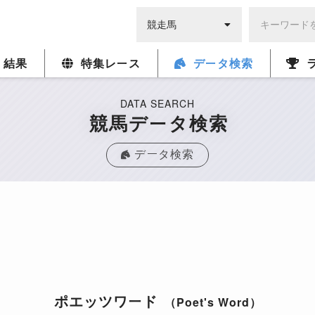
・結果
特集レース
データ検索
DATA SEARCH
競馬データ検索
データ検索
ポエッツワード
（Poet's Word）