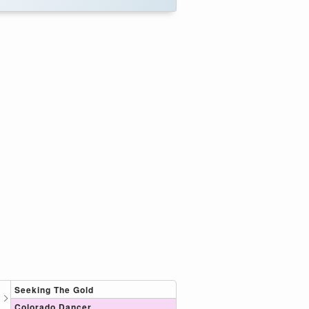
Seeking The Gold
Colorado Dancer