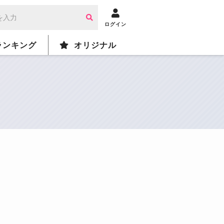
ログイン
ランキング
オリジナル