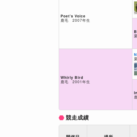
Poet's Voice
鹿毛 2007年生
B
N
Whirly Bird
鹿毛 2001年生
I
競走成績
開催日
場所