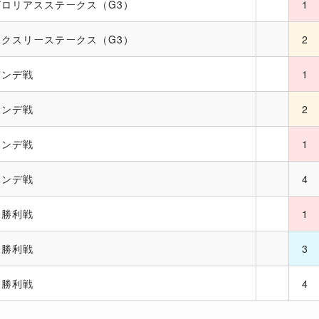
グロリアスステークス（G3）
1
ハクスリーステークス（G3）
2
ハンデ戦
1
ハンデ戦
2
ハンデ戦
1
ハンデ戦
4
未勝利戦
1
未勝利戦
3
未勝利戦
4