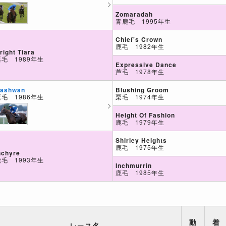
Zomaradah
青鹿毛 1995年生
Chief's Crown
鹿毛 1982年生
right Tiara
栗毛 1989年生
Expressive Dance
芦毛 1978年生
Blushing Groom
ashwan
栗毛 1974年生
栗毛 1986年生
Height Of Fashion
鹿毛 1979年生
Shirley Heights
鹿毛 1975年生
nchyre
鹿毛 1993年生
Inchmurrin
鹿毛 1985年生
動
着
レース名