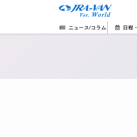
ニュース/コラム
日程