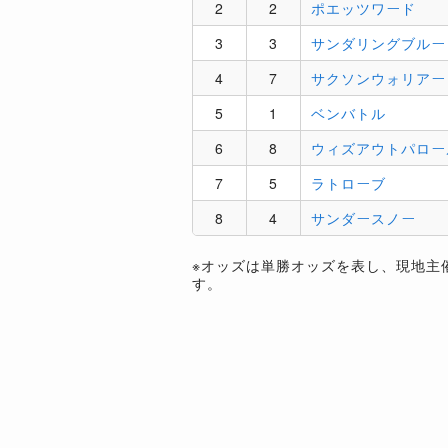
2
2
ポエッツワード
3
3
サンダリングブルー
4
7
サクソンウォリアー
5
1
ベンバトル
6
8
ウィズアウトパロー
7
5
ラトローブ
8
4
サンダースノー
※オッズは単勝オッズを表し、現地主
す。