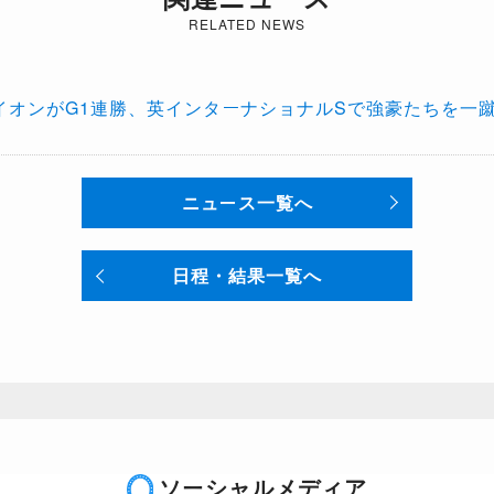
RELATED NEWS
イオンがG1連勝、英インターナショナルSで強豪たちを一
ニュース一覧へ
日程・結果一覧へ
ソーシャルメディア