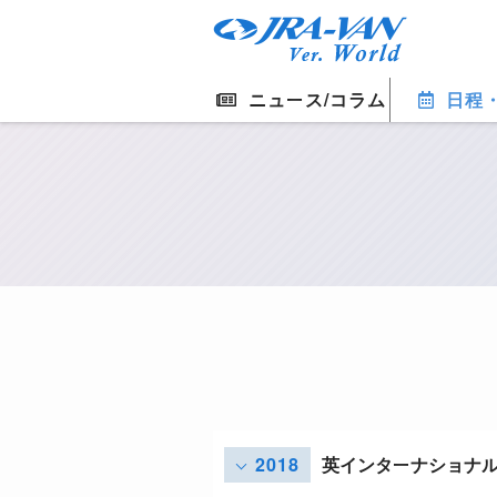
ニュース/コラム
日程
2018
英インターナショナ