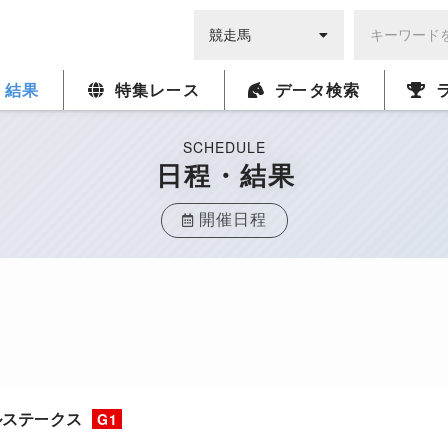
・結果
特集レース
データ検索
SCHEDULE
日程・結果
開催日程
ルステークス
G1