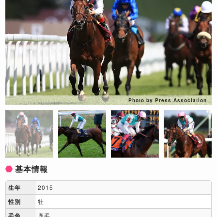
Photo by Press Association
基本情報
生年
2015
性別
牡
毛色
鹿毛