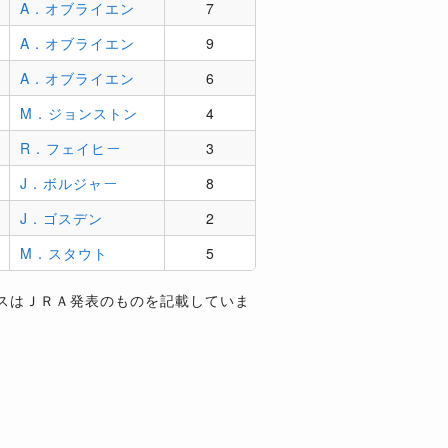
A．オブライエン
7
A．オブライエン
9
A．オブライエン
6
M．ジョンストン
4
R．フェイヒー
3
J．ボルジャー
8
J．ゴスデン
2
M．スタウト
5
スはＪＲＡ発表のものを記載していま