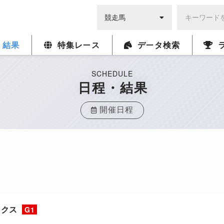
・結果
特集レース
データ検索
SCHEDULE
日程・結果
開催日程
ークス
G1