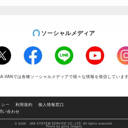
ソーシャルメディア
tter
Facebook
LINE
Youtube
Inst
RA-VANでは各種ソーシャルメディアで様々な情報を発信していま
リシー
利用規約
個人情報窓口
問い合わせ
© 2026 JRA SYSTEM SERVICE CO.,LTD. All rights reserved.
Photo by getty Images