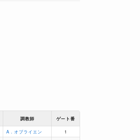
調教師
ゲート番
A．オブライエン
1