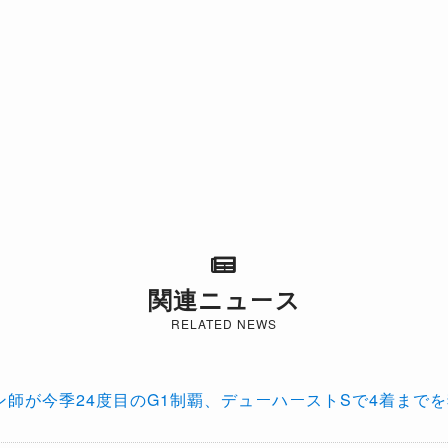
関連ニュース
RELATED NEWS
ン師が今季24度目のG1制覇、デューハーストSで4着まで