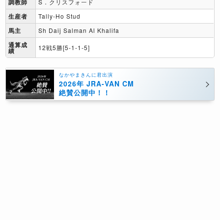
調教師
S．クリスフォード
生産者
Tally-Ho Stud
馬主
Sh Daij Salman Al Khalifa
通算成
12戦5勝[5-1-1-5]
績
なかやまきんに君出演
2026年 JRA-VAN CM
絶賛公開中！！