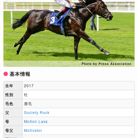
Photo by Press Association
基本情報
生年
2017
性別
牡
毛色
鹿毛
父
Society Rock
母
Motion Lass
母父
Motivator