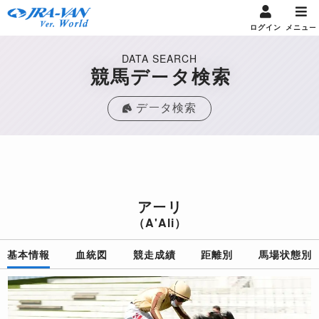
ログイン
メニュー
DATA SEARCH
競馬データ検索
データ検索
アーリ
（A'Ali）
基本情報
血統図
競走成績
距離別
馬場状態別