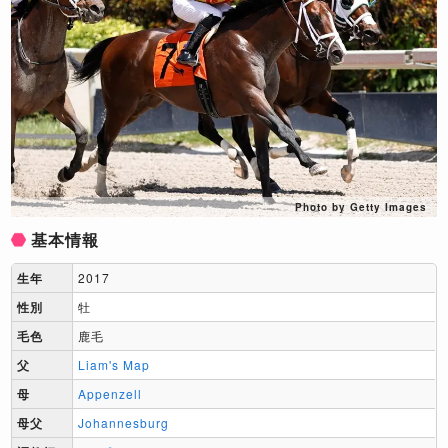
Photo by Getty Images
基本情報
生年
2017
性別
牡
毛色
鹿毛
父
Liam's Map
母
Appenzell
母父
Johannesburg