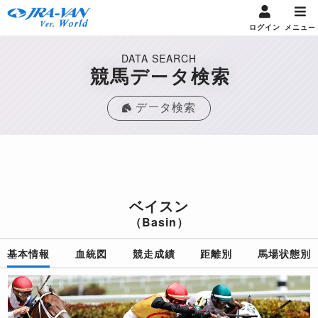
ログイン
メニュー
DATA SEARCH
競馬データ検索
データ検索
ベイスン
（Basin）
基本情報
血統図
競走成績
距離別
馬場状態別