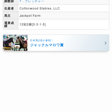
調教師
T．プレッチャー
生産者
Cottonwood Stables, LLC
馬主
Jackpot Farm
通算成
12戦3勝[3-3-1-5]
績
日本馬2頭が参戦！
ジャックルマロワ賞