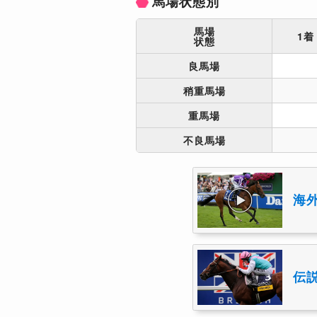
馬場状態別
馬場
1着
状態
良馬場
稍重馬場
重馬場
不良馬場
海
伝