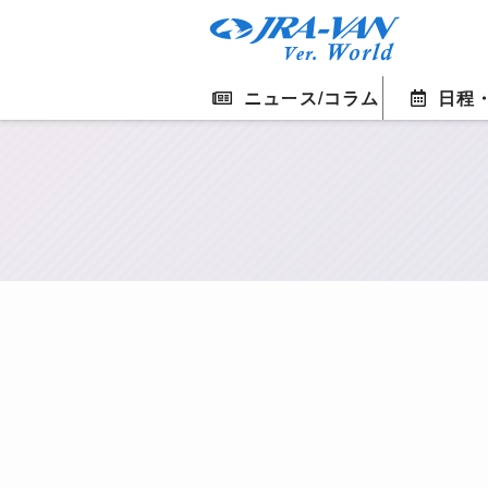
ニュース/コラム
日程