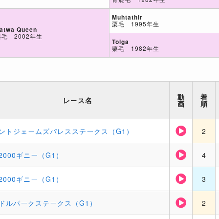
Muhtathir
栗毛 1995年生
atwa Queen
栗毛 2002年生
Tolga
栗毛 1982年生
動
着
レース名
画
順
ントジェームズパレスステークス（G1）
2
2000ギニー（G1）
4
2000ギニー（G1）
3
ドルパークステークス（G1）
2