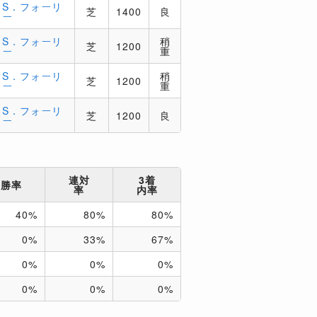
S．フォーリ
芝
1400
良
ー
S．フォーリ
稍
芝
1200
ー
重
S．フォーリ
稍
芝
1200
ー
重
S．フォーリ
芝
1200
良
ー
連対
3着
勝率
率
内率
40%
80%
80%
0%
33%
67%
0%
0%
0%
0%
0%
0%