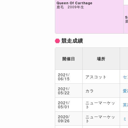
Queen Of Carthage
鹿毛 2009年生
S
競走成績
開催日
場所
2021/
アスコット
セ
06/15
2021/
カラ
愛
05/22
2021/
ニューマーケッ
英
05/01
ト
2020/
ニューマーケッ
ミ
09/26
ト