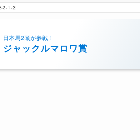
-3-1-2]
日本馬2頭が参戦！
ジャックルマロワ賞