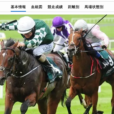
基本情報
血統図
競走成績
距離別
馬場状態別