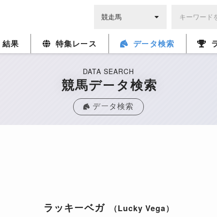
・結果
特集レース
データ検索
DATA SEARCH
競馬データ検索
データ検索
ラッキーベガ
（Lucky Vega）