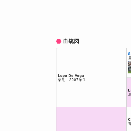
血統図
S
Lope De Vega
栗毛 2007年生
L
C