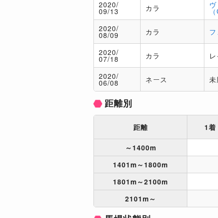
2020/
ヴ
カラ
09/13
（
2020/
カラ
フ
08/09
2020/
カラ
レ
07/18
2020/
ネース
未
06/08
距離別
距離
1着
～1400m
1401m～1800m
1801m～2100m
2101m～