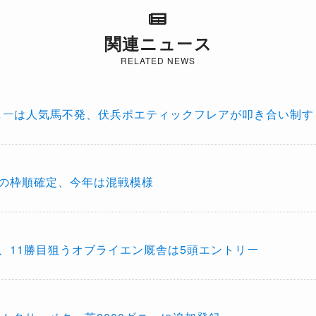
関連ニュース
RELATED NEWS
0ギニーは人気馬不発、伏兵ポエティックフレアが叩き合い制す
ニーの枠順確定、今年は混戦模様
ー、11勝目狙うオブライエン厩舎は5頭エントリー