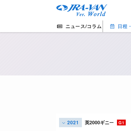
ニュース/コラム
日程
2021
英2000ギニー
G1