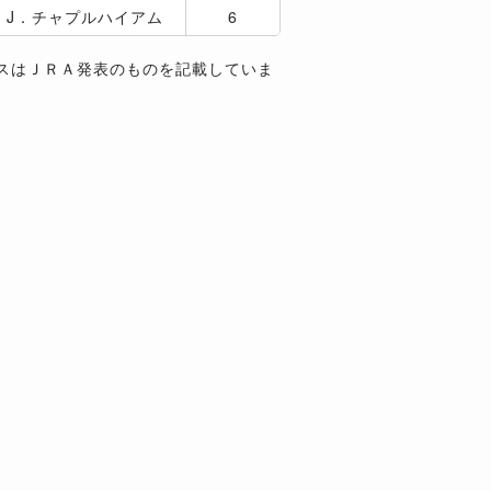
J．チャプルハイアム
6
スはＪＲＡ発表のものを記載していま