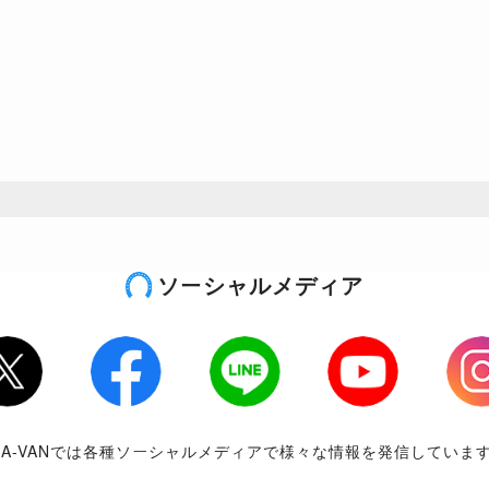
ソーシャルメディア
tter
Facebook
LINE
Youtube
Inst
RA-VANでは各種ソーシャルメディアで様々な情報を発信していま