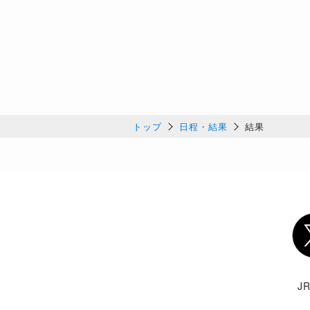
トップ
日程・結果
結果
Twi
J