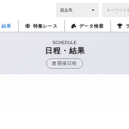
・結果
特集レース
データ検索
SCHEDULE
日程・結果
開催日程