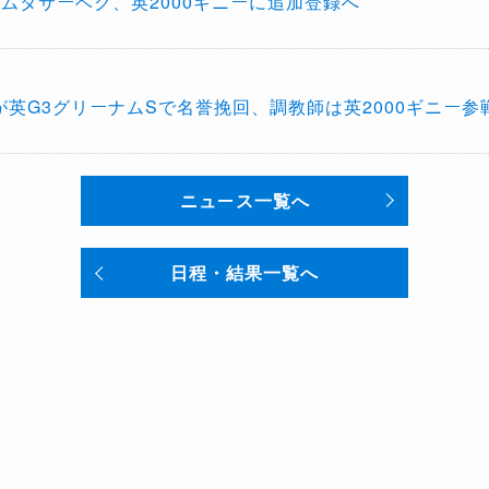
ムタサーベク、英2000ギニーに追加登録へ
英G3グリーナムSで名誉挽回、調教師は英2000ギニー参
ニュース一覧へ
日程・結果一覧へ