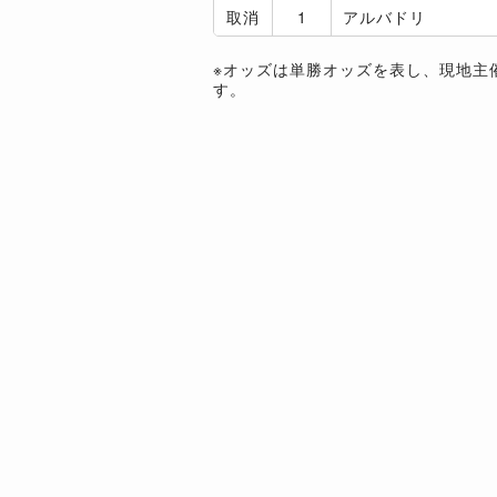
取消
1
アルバドリ
※オッズは単勝オッズを表し、現地主
す。