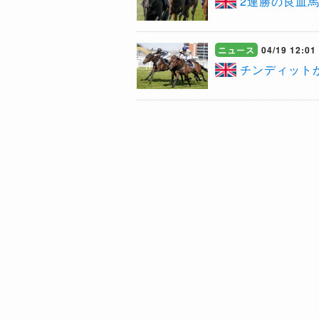
2連勝の良血馬
ニュース
04/19 12:01
チンディットが