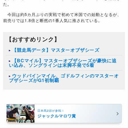
た。
今回は約5カ月ぶりの実戦で初めて米国での始動となるが、
前売りでは1.8倍と断然の1番人気に推されている。
【おすすめリンク】
【競走馬データ】マスターオブザシーズ
【BCマイル】マスターオブザシーズが豪快に追
い込み、ソングラインは末脚不発で5着
ウッドバインマイル、ゴドルフィンのマスターオ
ブザシーズがG1初制覇
日本馬2頭が参戦！
ジャックルマロワ賞