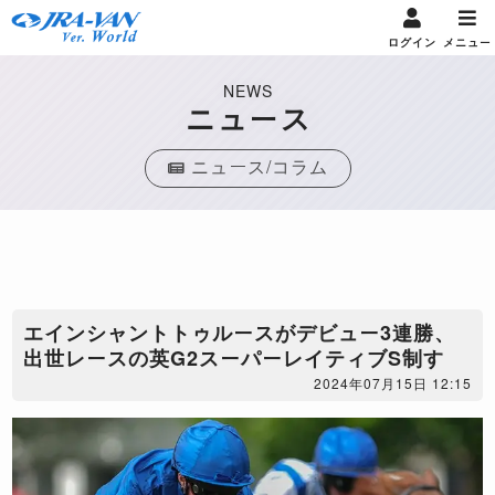
ログイン
メニュー
NEWS
ニュース
ニュース/コラム
エインシャントトゥルースがデビュー3連勝、
出世レースの英G2スーパーレイティブS制す
2024年07月15日 12:15