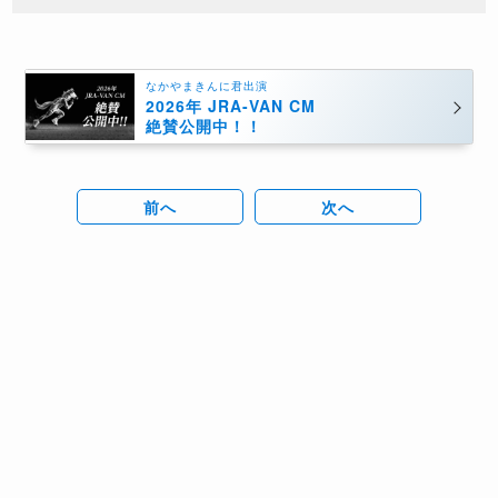
なかやまきんに君出演
2026年 JRA-VAN CM
絶賛公開中！！
前へ
次へ