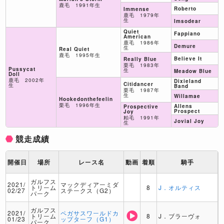
鹿毛 1991年生
Roberto
Immense
鹿毛 1979年
生
Imsodear
Quiet
Fappiano
American
鹿毛 1986年
Demure
生
Real Quiet
鹿毛 1995年生
Believe It
Really Blue
栗毛 1983年
Pussycat
生
Meadow Blue
Doll
鹿毛 2002年
Dixieland
Citidancer
生
Band
栗毛 1987年
生
Willamae
Hookedonthefeelin
栗毛 1996年生
Allens
Prospective
Prospect
Joy
粕毛 1991年
Jovial Joy
生
競走成績
開催日
場所
レース名
動画
着順
騎手
ガルフス
2021/
マックディアーミダ
トリーム
8
J．オルティス
02/27
ステークス（G2）
パーク
ガルフス
2021/
ペガサスワールドカ
トリーム
8
J．ブラーヴォ
01/23
ップターフ（G1）
パーク