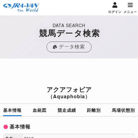
ログイン
メニュー
DATA SEARCH
競馬データ検索
データ検索
アクアフォビア
（Aquaphobia）
基本情報
血統図
競走成績
距離別
馬場状態別
基本情報