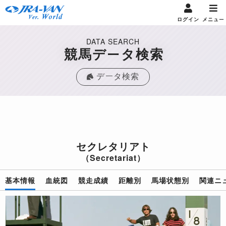
ログイン
メニュー
DATA SEARCH
競馬データ検索
データ検索
セクレタリアト
（Secretariat）
基本情報
血統図
競走成績
距離別
馬場状態別
関連ニ