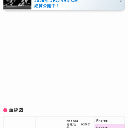
2026年 JRA-VAN CM
絶賛公開中！！
血統図
Pharos
Nearco
青鹿毛 1935年
生
Nogara