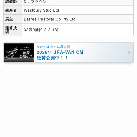
調教師
C．ブラウン
生産者
Westbury Stud Ltd
馬主
Barree Pastoral Co Pty Ltd
通算成
33戦9勝[9-3-3-18]
績
なかやまきんに君出演
2026年 JRA-VAN CM
絶賛公開中！！