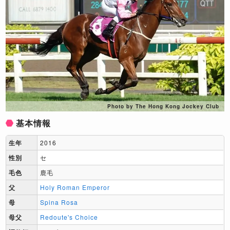
Photo by The Hong Kong Jockey Club
基本情報
生年
2016
性別
セ
毛色
鹿毛
父
Holy Roman Emperor
母
Spina Rosa
母父
Redoute's Choice