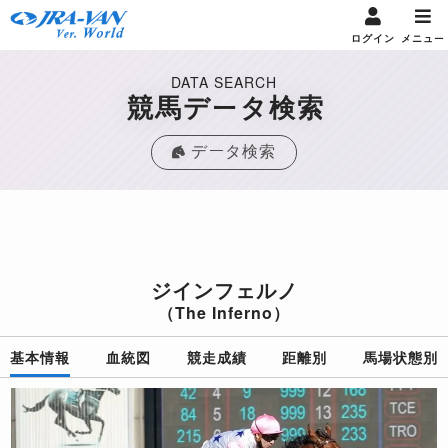
ログイン
メニュー
DATA SEARCH
競馬データ検索
データ検索
ジインフェルノ
（The Inferno）
基本情報
血統図
競走成績
距離別
馬場状態別