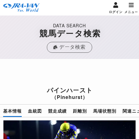
ログイン
メニュー
DATA SEARCH
競馬データ検索
データ検索
パインハースト
（Pinehurst）
基本情報
血統図
競走成績
距離別
馬場状態別
関連ニ