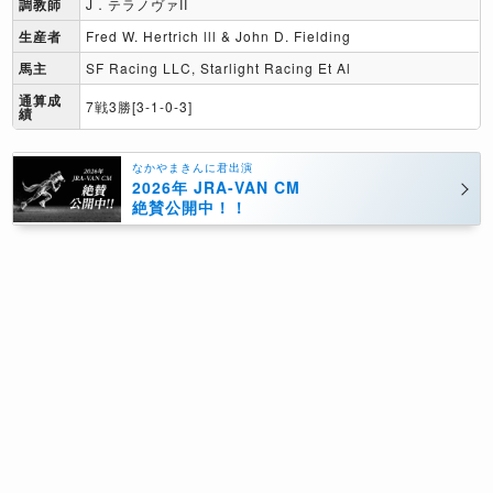
調教師
J．テラノヴァII
生産者
Fred W. Hertrich lll & John D. Fielding
馬主
SF Racing LLC, Starlight Racing Et Al
通算成
7戦3勝[3-1-0-3]
績
なかやまきんに君出演
2026年 JRA-VAN CM
絶賛公開中！！