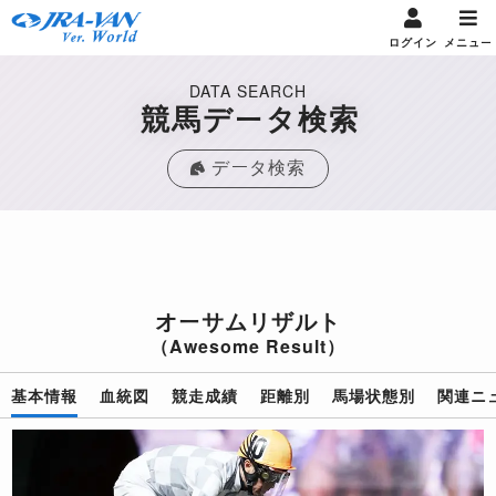
ログイン
メニュー
DATA SEARCH
競馬データ検索
データ検索
オーサムリザルト
（Awesome Result）
基本情報
血統図
競走成績
距離別
馬場状態別
関連ニ