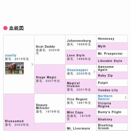
血統図
Hennessy
Johannesburg
鹿毛 1999年生
Myth
Scat Daddy
黒鹿毛 2004年
生
Mr. Prospector
Justify
Love Style
栗毛 2015年生
栗毛 1999年生
Likeable Style
Awesome
Again
Ghostzapper
鹿毛 2000年生
Baby Zip
Stage Magic
栗毛 2007年生
Pulpit
Magical
Illusion
栗毛 2001年生
Voodoo Lily
Northern
Dancer
Vice Regent
栗毛 1967年生
Victoria
Deputy
Regina
Minister
鹿毛 1979年生
Bunty's Flight
Mint Copy
黒鹿毛 1970年
生
Shakney
Blossomed
鹿毛 2003年生
Blushing
Groom
Mt. Livermore