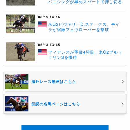
バニシングが早めスパートで押し切る
08/15 14:16
​米G2ビヴァリーD.ステークス、モイ
ラが宿敵フェヴローバーを撃破
06/13 13:45
​フィアレスが重賞4勝目、米G2ブルッ
クリンSを快勝
海外レース動画はこちら
伝説の名馬ページはこちら