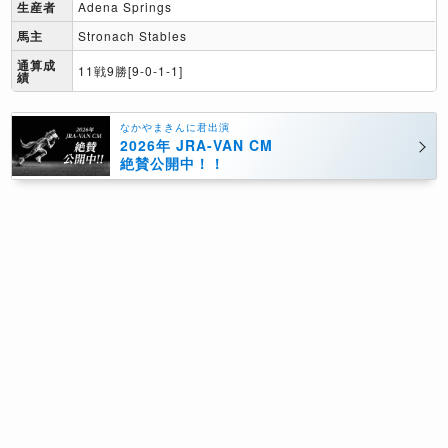
生産者
Adena Springs
馬主
Stronach Stables
通算成
11戦9勝[9-0-1-1]
績
なかやまきんに君出演
2026年 JRA-VAN CM
絶賛公開中！！