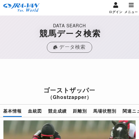
ログイン
メニュー
DATA SEARCH
競馬データ検索
データ検索
ゴーストザッパー
（Ghostzapper）
基本情報
血統図
競走成績
距離別
馬場状態別
関連ニ