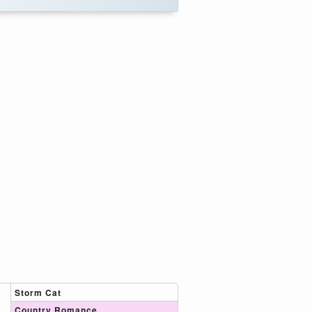
Storm Cat
Country Romance