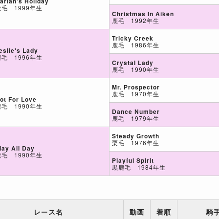
arlan's Holiday
鹿毛 1999年生
Christmas In Aiken
鹿毛 1992年生
Tricky Creek
鹿毛 1986年生
eslie's Lady
鹿毛 1996年生
Crystal Lady
鹿毛 1990年生
Mr. Prospector
鹿毛 1970年生
ot For Love
鹿毛 1990年生
Dance Number
鹿毛 1979年生
Steady Growth
栗毛 1976年生
lay All Day
鹿毛 1990年生
Playful Spirit
黒鹿毛 1984年生
レース名
動画
着順
騎