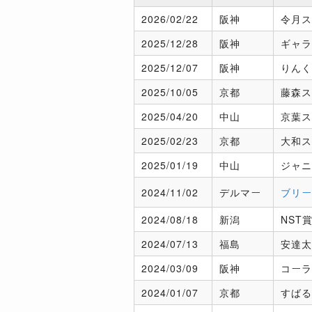
2026/
02/22
阪神
令月ス
2025/
12/28
阪神
ギャラ
2025/
12/07
阪神
りんく
2025/
10/05
京都
藤森ス
2025/
04/20
中山
京葉ス
2025/
02/23
京都
大和ス
2025/
01/19
中山
ジャニ
2024/
11/02
デルマー
ブリー
2024/
08/18
新潟
NST
2024/
07/13
福島
安達太
2024/
03/09
阪神
コーラ
2024/
01/07
京都
すばる