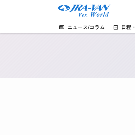
ニュース/コラム
日程