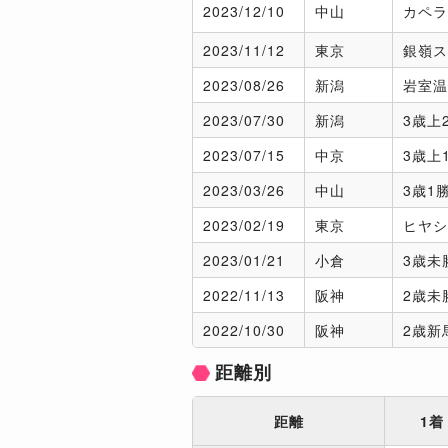
2023/
12/10
中山
カペラ
2023/
11/12
東京
銀嶺ス
2023/
08/26
新潟
岩室温
2023/
07/30
新潟
3歳上
2023/
07/15
中京
3歳上
2023/
03/26
中山
3歳1
2023/
02/19
東京
ヒヤシ
2023/
01/21
小倉
3歳未
2022/
11/13
阪神
2歳未
2022/
10/30
阪神
2歳新
距離別
距離
1着