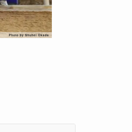
Photo by Shuhei Okada