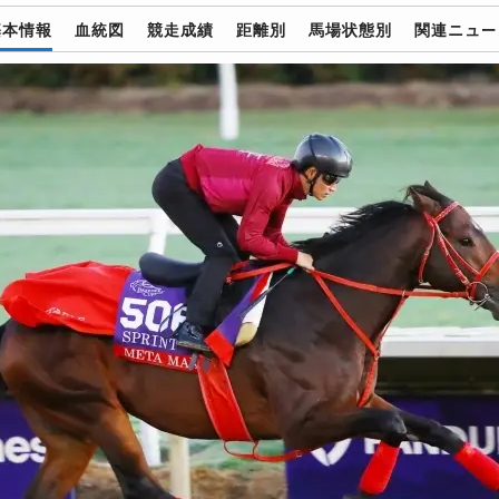
基本情報
血統図
競走成績
距離別
馬場状態別
関連ニュー