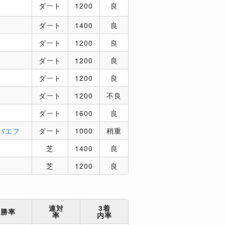
ダート
1200
良
ダート
1400
良
ダート
1200
良
ダート
1200
良
ダート
1200
良
ダート
1200
不良
ダート
1600
良
バエフ
ダート
1000
稍重
芝
1400
良
芝
1200
良
連対
3着
勝率
率
内率