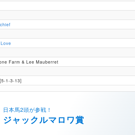
chief
 Love
one Farm & Lee Mauberret
5-1-3-13]
日本馬2頭が参戦！
ジャックルマロワ賞