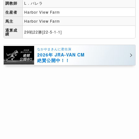
調教師
L．バレラ
生産者
Harbor View Farm
馬主
Harbor View Farm
通算成
29戦22勝[22-5-1-1]
績
なかやまきんに君出演
2026年 JRA-VAN CM
絶賛公開中！！