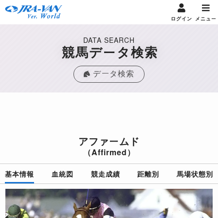
ログイン
メニュー
DATA SEARCH
競馬データ検索
データ検索
アファームド
（Affirmed）
基本情報
血統図
競走成績
距離別
馬場状態別