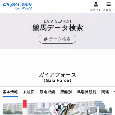
ログイン
メニュー
DATA SEARCH
競馬データ検索
データ検索
ガイアフォース
（Gaia Force）
基本情報
血統図
競走成績
距離別
馬場状態別
関連ニ