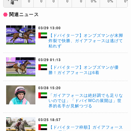
0
0
0
0
0
0%
0%
0%
場
関連ニュース
03/29 13:00
【ドバイターフ】オンブズマンが末脚
炸裂で快勝、ガイアフォースは逃げて
粘れず
03/29 01:13
【ドバイターフ】オンブズマンが優
勝！ガイアフォースは6着
03/28 15:20
「ガイアフォースは絶好調でも足りな
いのでは」「ドバイWCの展開は」世
界的名手が見解つづる
03/25 18:57
【ドバイターフ枠順】ガイアフォース