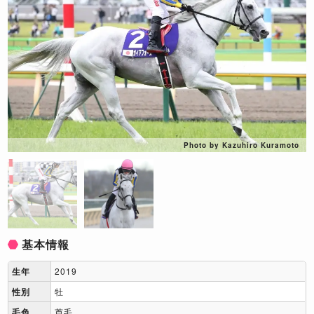
Photo by Kazuhiro Kuramoto
基本情報
生年
2019
性別
牡
毛色
芦毛