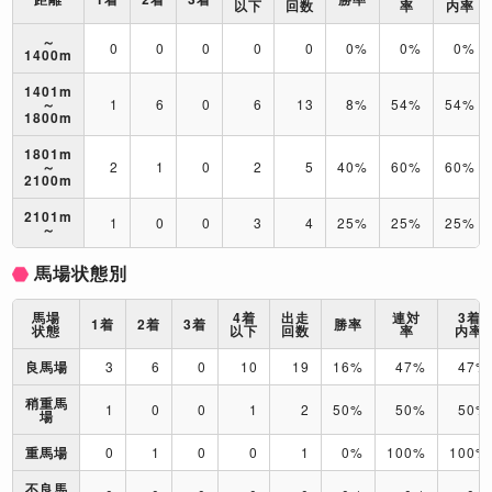
以下
回数
率
内率
～
0
0
0
0
0
0%
0%
0%
1400m
1401m
～
1
6
0
6
13
8%
54%
54%
1800m
1801m
～
2
1
0
2
5
40%
60%
60%
2100m
2101m
1
0
0
3
4
25%
25%
25%
～
馬場状態別
馬場
4着
出走
連対
3着
1着
2着
3着
勝率
状態
以下
回数
率
内率
良馬場
3
6
0
10
19
16%
47%
47%
稍重馬
1
0
0
1
2
50%
50%
50%
場
重馬場
0
1
0
0
1
0%
100%
100%
不良馬