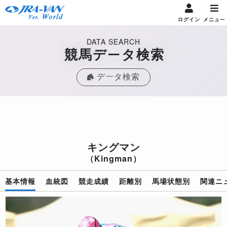
ログイン
メニュー
DATA SEARCH
競馬データ検索
データ検索
キングマン
（Kingman）
基本情報
血統図
競走成績
距離別
馬場状態別
関連ニ