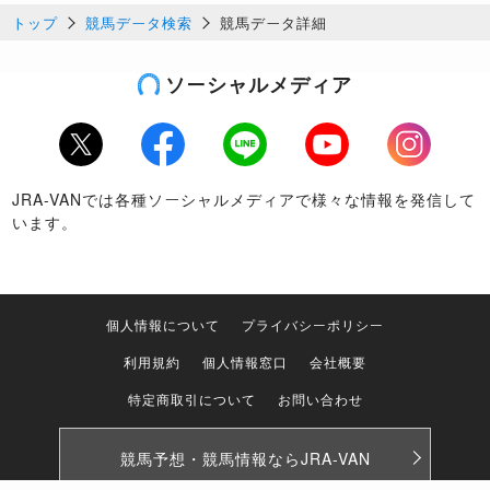
トップ
競馬データ検索
競馬データ詳細
ソーシャルメディア
Twitter
Facebook
LINE
Youtube
Instagram
JRA-VANでは各種ソーシャルメディアで様々な情報を発信して
います。
個人情報について
プライバシーポリシー
利用規約
個人情報窓口
会社概要
特定商取引について
お問い合わせ
競馬予想・競馬情報なら
JRA-VAN