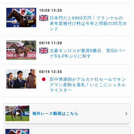
10/29 13:20
日本円だと6900万円！フランケルの
来年度種付け料は今年と同額の35万ポ
ンド
09/19 11:59
​古豪キンロスが重賞9勝目、英G2パー
クSを2年ぶりに制す
08/19 13:35
田中博康師がアルカナ社セールでキン
グマン産駒を落札！いとこにシュネル
マイスター
海外レース動画はこちら