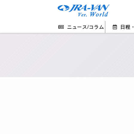
ニュース/コラム
日程