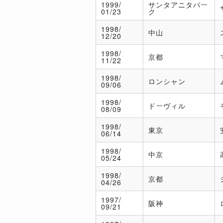
1999/
サンタアニタパー
01/23
ク
1998/
中山
12/20
1998/
京都
11/22
1998/
ロンシャン
09/06
1998/
ドーヴィル
08/09
1998/
東京
06/14
1998/
中京
05/24
1998/
京都
04/26
1997/
阪神
09/21