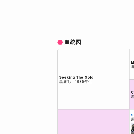
血統図
M
Seeking The Gold
黒鹿毛 1985年生
C
S