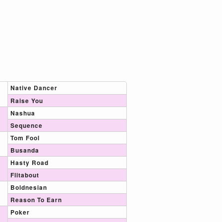
Native Dancer
Raise You
Nashua
Sequence
Tom Fool
Busanda
Hasty Road
Flitabout
Boldnesian
Reason To Earn
Poker