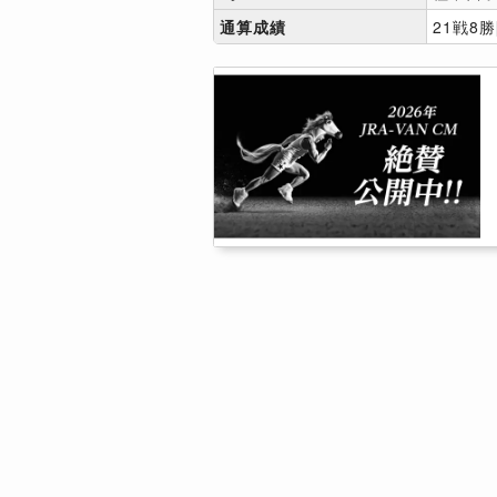
通算成績
21戦8勝[