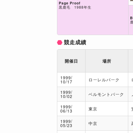
Page Proof
黒鹿毛 1988年生
B
競走成績
開催日
場所
1999/
ローレルパーク
10/17
1999/
ベルモントパーク
10/02
1999/
東京
06/13
1999/
中京
05/23