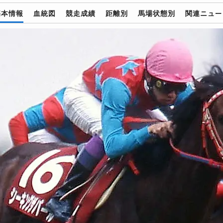
基本情報
血統図
競走成績
距離別
馬場状態別
関連ニュー