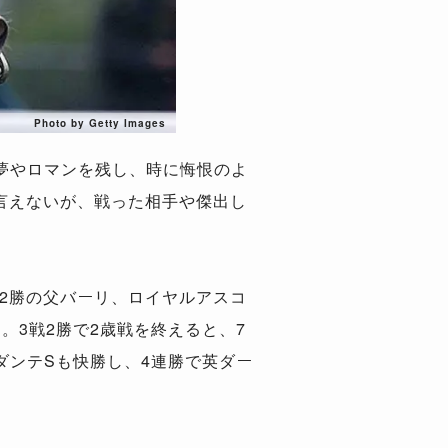
Photo by Getty Images
夢やロマンを残し、時に悔恨のよ
言えないが、戦った相手や傑出し
2勝の父バーリ、ロイヤルアスコ
。3戦2勝で2歳戦を終えると、7
ダンテSも快勝し、4連勝で英ダー