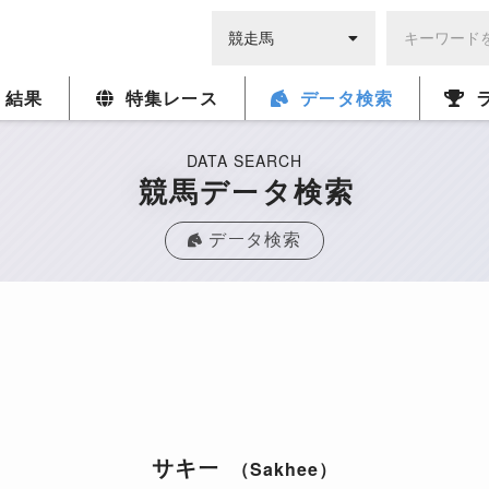
・結果
特集レース
データ検索
DATA SEARCH
競馬データ検索
データ検索
サキー
（Sakhee）