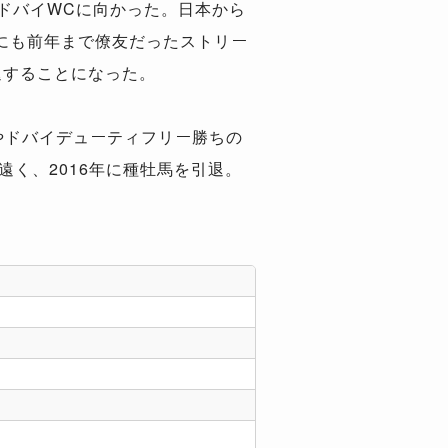
ドバイWCに向かった。日本から
にも前年まで僚友だったストリー
退することになった。
やドバイデューティフリー勝ちの
遠く、2016年に種牡馬を引退。