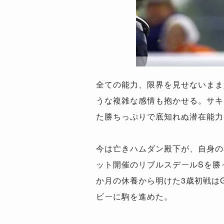
全ての能力、限界を見せないまま
うな複雑な感情も抱かせる。サキ
た勝ちっぷりで底知れぬ潜在能力
今は亡きハムダン殿下が、自身の
ット開催のリブルスデールSを勝
か月の休養から明けた3歳初戦は
ビーに駒を進めた。