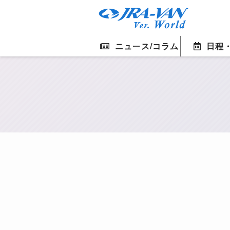
ニュース/コラム
日程