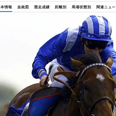
基本情報
血統図
競走成績
距離別
馬場状態別
関連ニュー