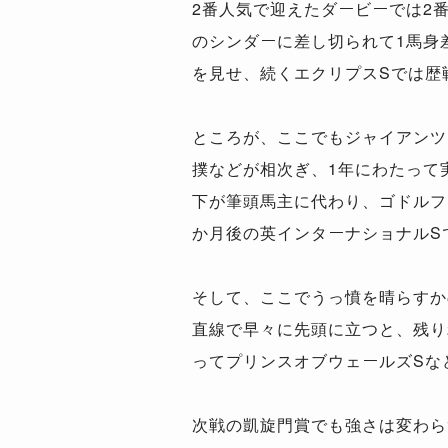
2番人気で迎えたダービーでは2
のシンダーに差し切られて1馬身
を見せ、続くエクリプスSでは歴
ところが、ここでもジャイアンツ
撲などが相次ぎ、1年にわたって
下が筆頭馬主に代わり、ゴドルフ
か月後の英インターナショナルS
そして、ここでうっ憤を晴らすか
直線で早々に先頭に立つと、残り
ってプリンスオブウェールズSな
次戦の凱旋門賞でも強さは変わら