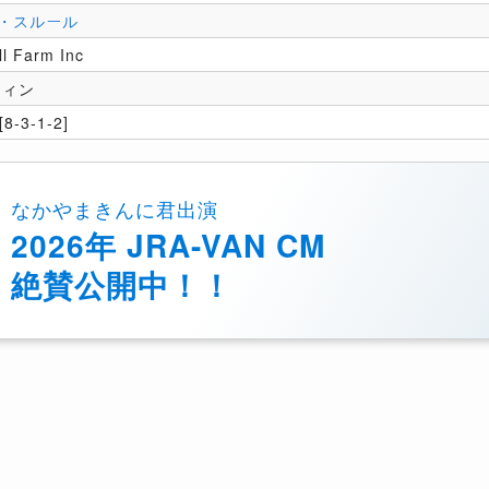
・スルール
l Farm Inc
フィン
8-3-1-2]
なかやまきんに君出演
2026年 JRA-VAN CM
絶賛公開中！！