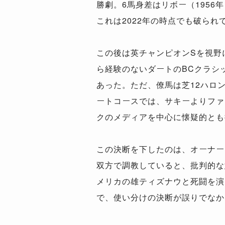
勝劇。6馬身差はリボー（1956
これは2022年の時点でも破られ
この後は英チャンピオンSを視野
ら経験のないダートのBCクラシ
あった。ただ、僚馬は芝12ハロ
ートコースでは、サキーよりファ
クのメディアを中心に懐疑的とも
この決断を下したのは、オーナー
双方で調教していると、批判的な
メリカの雄ティズナウと死闘を演
で、使い分けの決断が誤りでなか