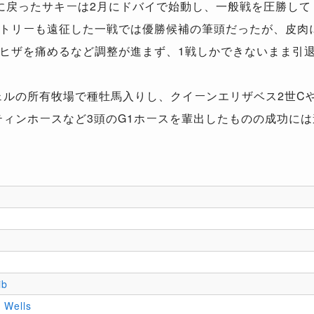
に戻ったサキーは2月にドバイで始動し、一般戦を圧勝して
トリーも遠征した一戦では優勝候補の筆頭だったが、皮肉
ヒザを痛めるなど調整が進まず、1戦しかできないまま引
ウェルの所有牧場で種牡馬入りし、クイーンエリザベス2世C
ティンホースなど3頭のG1ホースを輩出したものの成功には
。
ib
s Wells