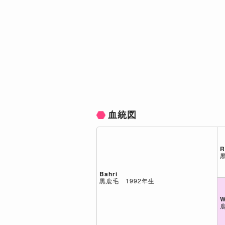
血統図
R
Bahri
黒鹿毛 1992年生
W