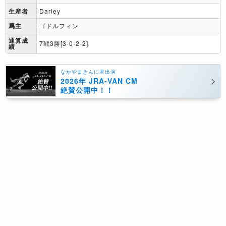
生産者
Darley
馬主
ゴドルフィン
通算成
7戦3勝[3-0-2-2]
績
なかやまきんに君出演
2026年 JRA-VAN CM
絶賛公開中！！