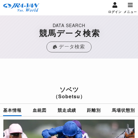
ログイン
メニュー
DATA SEARCH
競馬データ検索
データ検索
ソベツ
（Sobetsu）
基本情報
血統図
競走成績
距離別
馬場状態別