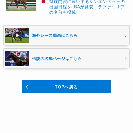
凱旋門賞に遠征するシンエンペラーの
出国日程をJRAが発表 ラファミリア
の名前も掲載
海外レース動画はこちら
伝説の名馬ページはこちら
TOPへ戻る