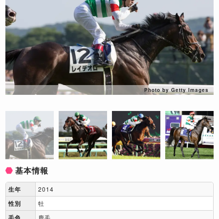
Photo by Getty Images
基本情報
生年
2014
性別
牡
毛色
鹿毛