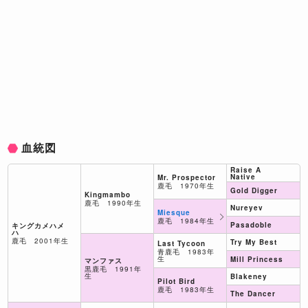
血統図
Raise A
Native
Mr. Prospector
鹿毛 1970年生
Gold Digger
Kingmambo
鹿毛 1990年生
Nureyev
Miesque
鹿毛 1984年生
Pasadoble
キングカメハメ
ハ
鹿毛 2001年生
Try My Best
Last Tycoon
青鹿毛 1983年
生
Mill Princess
マンファス
黒鹿毛 1991年
生
Blakeney
Pilot Bird
鹿毛 1983年生
The Dancer