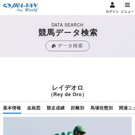
ログイン
メニュー
DATA SEARCH
競馬データ検索
データ検索
レイデオロ
（Rey de Oro）
基本情報
血統図
競走成績
距離別
馬場状態別
関連ニ