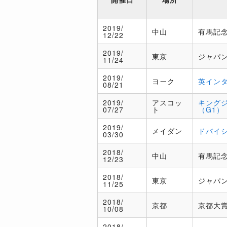
2019/
中山
有馬記念
12/22
2019/
東京
ジャパン
11/24
2019/
ヨーク
英イン
08/21
2019/
アスコッ
キング
07/27
ト
（G1）
2019/
メイダン
ドバイ
03/30
2018/
中山
有馬記念
12/23
2018/
東京
ジャパン
11/25
2018/
京都
京都大賞
10/08
2018/