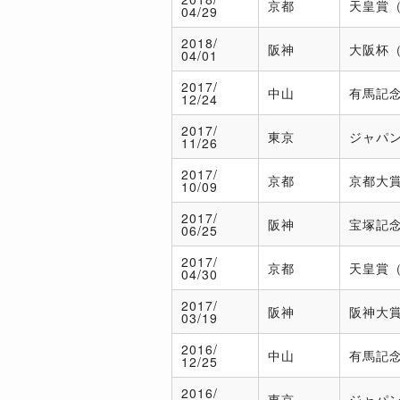
京都
天皇賞（
04/29
2018/
阪神
大阪杯（
04/01
2017/
中山
有馬記念
12/24
2017/
東京
ジャパン
11/26
2017/
京都
京都大賞
10/09
2017/
阪神
宝塚記念
06/25
2017/
京都
天皇賞（
04/30
2017/
阪神
阪神大賞
03/19
2016/
中山
有馬記念
12/25
2016/
東京
ジャパン