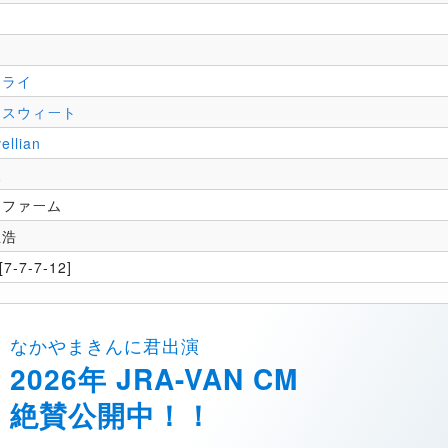
クライ
ワスウィート
ellian
夫
ンファーム
主浩
7-7-7-12]
なかやまきんに君出演
2026年 JRA-VAN CM
絶賛公開中！！