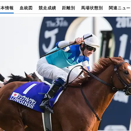
基本情報
血統図
競走成績
距離別
馬場状態別
関連ニュー