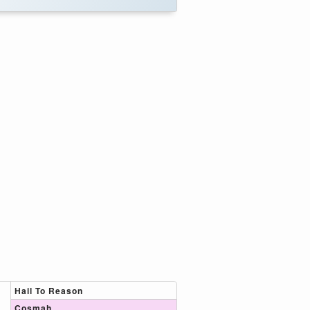
Hail To Reason
Cosmah