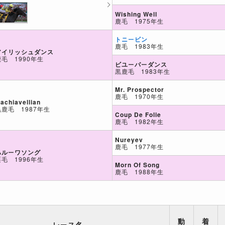
Wishing Well
鹿毛 1975年生
トニービン
鹿毛 1983年生
アイリッシュダンス
鹿毛 1990年生
ビユーパーダンス
黒鹿毛 1983年生
Mr. Prospector
鹿毛 1970年生
achiavellian
黒鹿毛 1987年生
Coup De Folie
鹿毛 1982年生
Nureyev
鹿毛 1977年生
ハルーワソング
栗毛 1996年生
Morn Of Song
鹿毛 1988年生
動
着
レース名