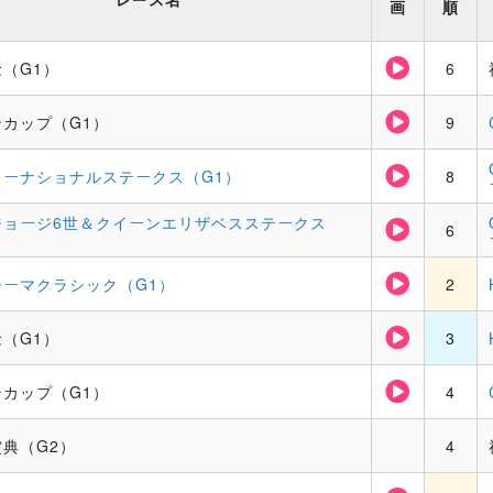
画
順
（G1）
6
カップ（G1）
9
ターナショナルステークス（G1）
8
ジョージ6世＆クイーンエリザベスステークス
6
シーマクラシック（G1）
2
（G1）
3
カップ（G1）
4
典（G2）
4