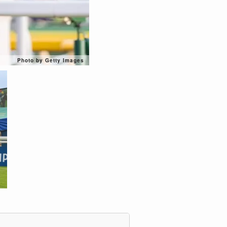
Photo by Getty Images