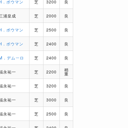
H．ボウマン
芝
3200
良
三浦皇成
芝
2000
良
H．ボウマン
芝
2500
良
H．ボウマン
芝
2400
良
M．デムーロ
芝
2400
良
稍
福永祐一
芝
2200
重
福永祐一
芝
3200
良
福永祐一
芝
3000
良
福永祐一
芝
2500
良
福永祐一
芝
2400
良