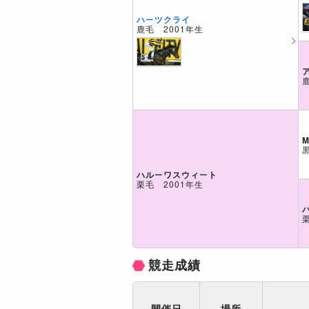
ハーツクライ
鹿毛 2001年生
M
ハルーワスウィート
栗毛 2001年生
競走成績
開催日
場所