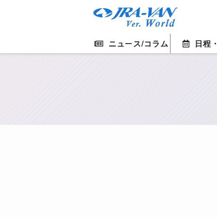
ニュース/コラム
日程