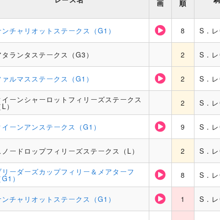
画
順
サンチャリオットステークス（G1）
8
S．
アタランタステークス（G3）
2
S．
ファルマスステークス（G1）
2
S．
クイーンシャーロットフィリーズステークス
2
S．
（L）
クイーンアンステークス（G1）
9
S．
スノードロップフィリーズステークス（L）
2
S．
ブリーダーズカップフィリー＆メアターフ
8
S．
（G1）
サンチャリオットステークス（G1）
1
S．