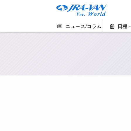
ニュース/コラム
日程