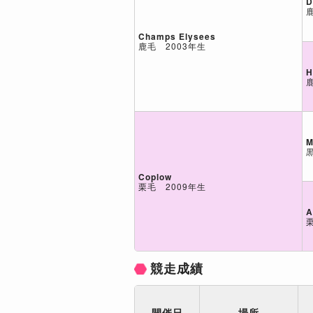
D
Champs Elysees
鹿毛 2003年生
H
M
Coplow
栗毛 2009年生
A
競走成績
開催日
場所