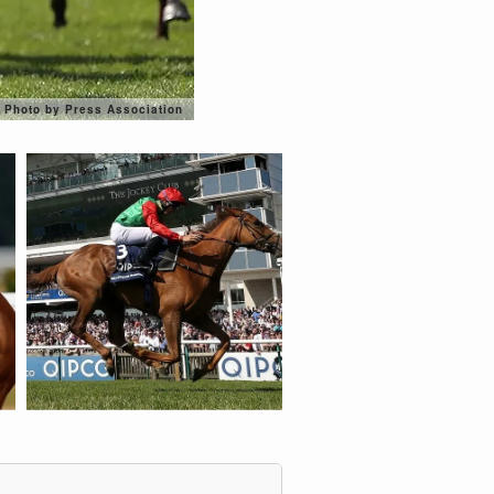
Photo by Press Association