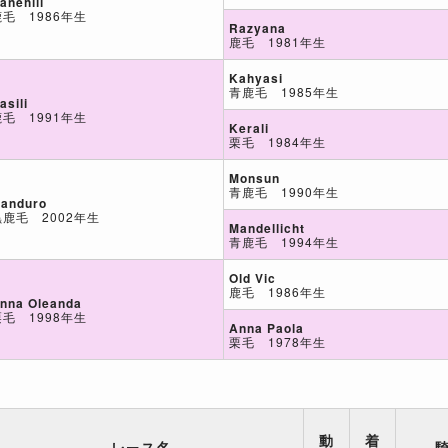
anehill
鹿毛 1986年生
Razyana
鹿毛 1981年生
Kahyasi
青鹿毛 1985年生
asili
鹿毛 1991年生
Kerali
栗毛 1984年生
Monsun
青鹿毛 1990年生
anduro
黒鹿毛 2002年生
Mandellicht
青鹿毛 1994年生
Old Vic
鹿毛 1986年生
nna Oleanda
栗毛 1998年生
Anna Paola
栗毛 1978年生
動
着
レース名