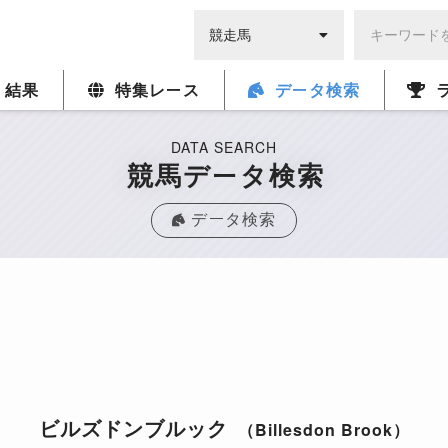
・結果
特集レース
データ検索
DATA SEARCH
競馬データ検索
データ検索
ビルズドンブルック
（Billesdon Brook）