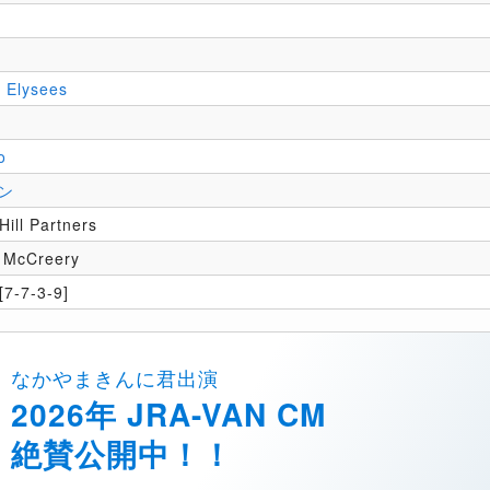
 Elysees
o
ン
Hill Partners
 McCreery
7-7-3-9]
なかやまきんに君出演
2026年 JRA-VAN CM
絶賛公開中！！