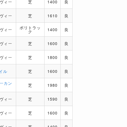
レヴィー
芝
1400
良
レヴィー
芝
1610
良
ポリトラッ
レヴィー
1400
良
ク
レヴィー
芝
1600
良
レヴィー
芝
1800
良
イル
芝
1600
良
マーカン
芝
1980
良
レヴィー
芝
1590
良
レヴィー
芝
1600
良
レヴィー
芝
1400
良