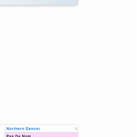
Northern Dancer
Pas De Nom