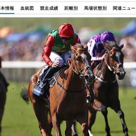
基本情報
血統図
競走成績
距離別
馬場状態別
関連ニュー