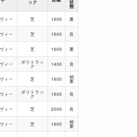
ック
状
態
レヴィー
芝
1600
重
レヴィー
芝
1600
良
レヴィー
芝
1600
重
ポリトラッ
レヴィー
1400
良
ク
稍
レヴィー
芝
1600
重
ポリトラッ
レヴィー
1600
良
ク
レヴィー
芝
2000
良
稍
レヴィー
芝
1600
重