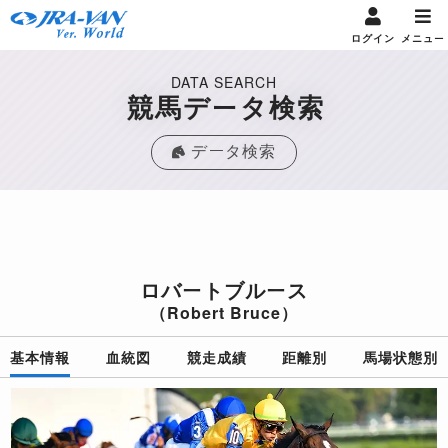
ログイン
メニュー
DATA SEARCH
競馬データ検索
データ検索
ロバートブルース
（Robert Bruce）
基本情報
血統図
競走成績
距離別
馬場状態別