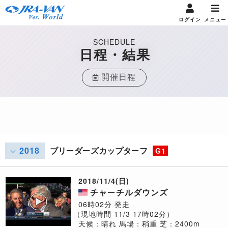
ログイン
メニュー
SCHEDULE
日程・結果
開催日程
2018
ブリーダーズカップターフ
G1
2018/11/4(日)
チャーチルダウンズ
06時02分 発走
（現地時間 11/3 17時02分）
天候：晴れ
馬場：稍重
芝：2400m