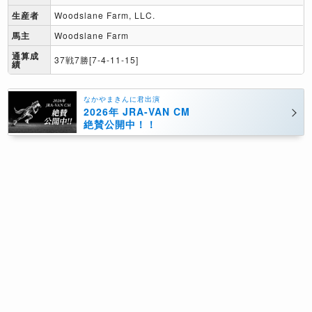
生産者
Woodslane Farm, LLC.
馬主
Woodslane Farm
通算成
37戦7勝[7-4-11-15]
績
なかやまきんに君出演
2026年 JRA-VAN CM
絶賛公開中！！