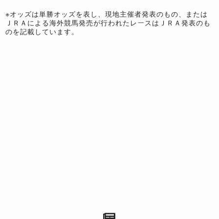
※オッズは単勝オッズを表し、現地主催者発表のもの、または
ＪＲＡによる海外競馬発売が行われたレースはＪＲＡ発表のも
のを記載しています。