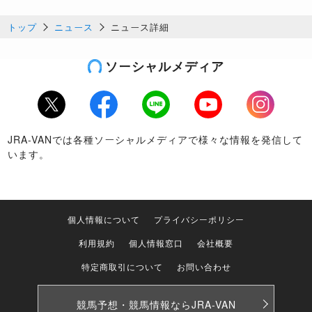
トップ
ニュース
ニュース詳細
ソーシャルメディア
Twitter
Facebook
LINE
Youtube
Instagram
JRA-VANでは各種ソーシャルメディアで様々な情報を発信して
います。
個人情報について
プライバシーポリシー
利用規約
個人情報窓口
会社概要
特定商取引について
お問い合わせ
競馬予想・競馬情報なら
JRA-VAN