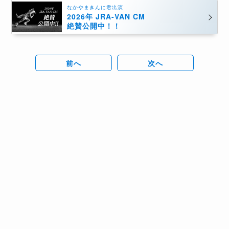
なかやまきんに君出演
2026年 JRA-VAN CM
絶賛公開中！！
前へ
次へ