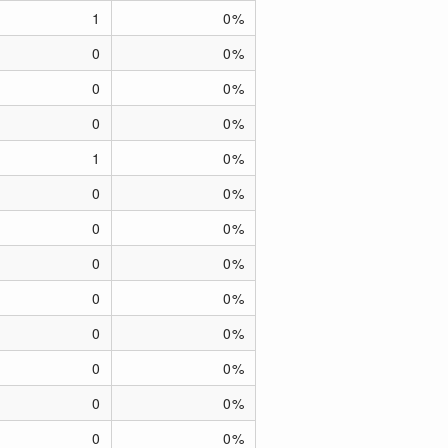
1
0%
0
0%
0
0%
0
0%
1
0%
0
0%
0
0%
0
0%
0
0%
0
0%
0
0%
0
0%
0
0%