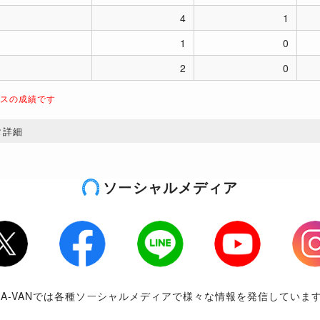
4
1
1
0
2
0
ースの成績です
タ詳細
ソーシャルメディア
tter
Facebook
LINE
Youtube
Inst
RA-VANでは各種ソーシャルメディアで様々な情報を発信していま