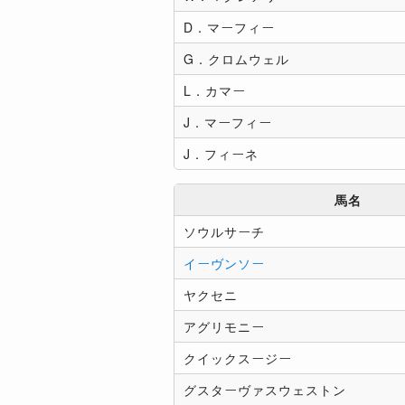
D．マーフィー
G．クロムウェル
L．カマー
J．マーフィー
J．フィーネ
馬名
ソウルサーチ
イーヴンソー
ヤクセニ
アグリモニー
クイックスージー
グスターヴァスウェストン