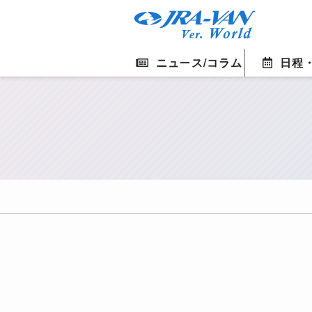
ニュース/コラム
日程