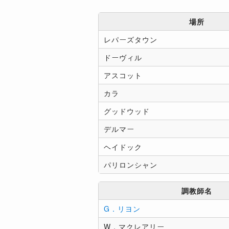
場所
レパーズタウン
ドーヴィル
アスコット
カラ
グッドウッド
デルマー
ヘイドック
パリロンシャン
調教師名
G．リヨン
W．マクレアリー