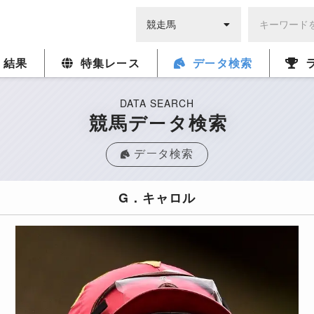
・結果
特集レース
データ検索
DATA SEARCH
競馬データ検索
データ検索
G．キャロル