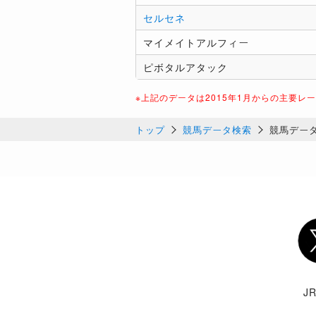
セルセネ
マイメイトアルフィー
ピボタルアタック
※上記のデータは2015年1月からの主要レ
トップ
競馬データ検索
競馬デー
Twi
J