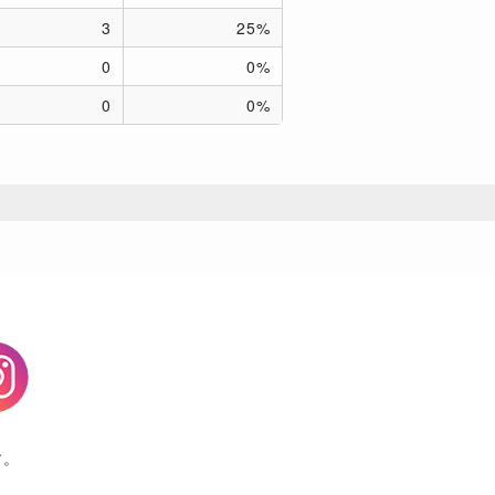
3
25%
0
0%
0
0%
agram
す。