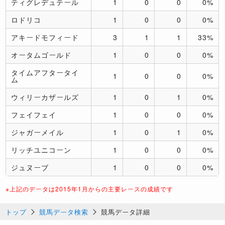
ティグレデュテール
1
0
0
0%
ロドリコ
1
0
0
0%
アキードモフィード
3
1
1
33%
オータムゴールド
1
0
0
0%
タイムアフタータイ
1
0
0
0%
ム
ウィリーカザールズ
1
0
1
0%
フェイフェイ
1
0
0
0%
ジャガーメイル
1
0
1
0%
リッチユニコーン
1
0
0
0%
ジュヌーブ
1
0
0
0%
※上記のデータは2015年1月からの主要レースの成績です
トップ
競馬データ検索
競馬データ詳細