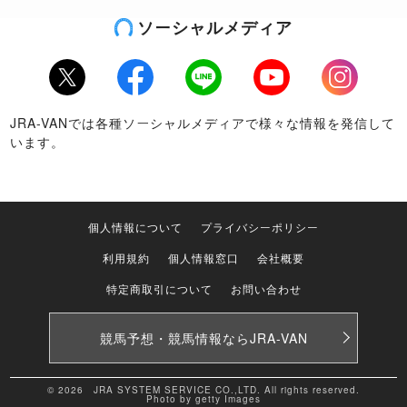
ソーシャルメディア
Twitter
Facebook
LINE
Youtube
Instagram
JRA-VANでは各種ソーシャルメディアで様々な情報を発信して
います。
個人情報について
プライバシーポリシー
利用規約
個人情報窓口
会社概要
特定商取引について
お問い合わせ
競馬予想・競馬情報なら
JRA-VAN
© 2026 JRA SYSTEM SERVICE CO.,LTD. All rights reserved.
Photo by getty Images