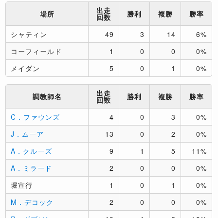
出走
場所
勝利
複勝
勝率
回数
シャティン
49
3
14
6%
コーフィールド
1
0
0
0%
メイダン
5
0
1
0%
出走
調教師名
勝利
複勝
勝率
回数
C．ファウンズ
4
0
3
0%
J．ムーア
13
0
2
0%
A．クルーズ
9
1
5
11%
A．ミラード
2
0
0
0%
堀宣行
1
0
1
0%
M．デコック
2
0
0
0%