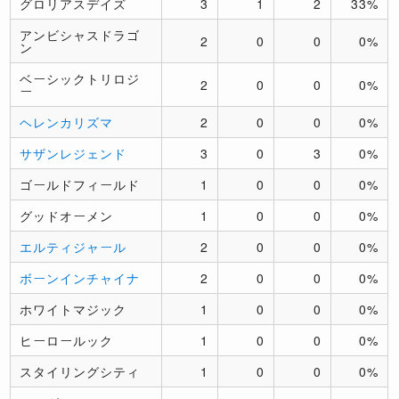
グロリアスデイズ
3
1
2
33%
アンビシャスドラゴ
2
0
0
0%
ン
ベーシックトリロジ
2
0
0
0%
ー
ヘレンカリズマ
2
0
0
0%
サザンレジェンド
3
0
3
0%
ゴールドフィールド
1
0
0
0%
グッドオーメン
1
0
0
0%
エルティジャール
2
0
0
0%
ボーンインチャイナ
2
0
0
0%
ホワイトマジック
1
0
0
0%
ヒーロールック
1
0
0
0%
スタイリングシティ
1
0
0
0%