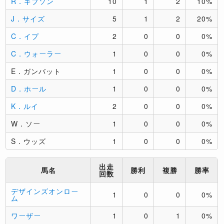
R．ギブソン
10
1
2
10%
J．サイズ
5
1
2
20%
C．イプ
2
0
0
0%
C．ウォーラー
1
0
0
0%
E．ガンバット
1
0
0
0%
D．ホール
1
0
0
0%
K．ルイ
2
0
0
0%
W．ソー
1
0
0
0%
S．ウッズ
1
0
0
0%
出走
馬名
勝利
複勝
勝率
回数
デザインズオンロー
1
0
0
0%
ム
ワーザー
1
0
1
0%