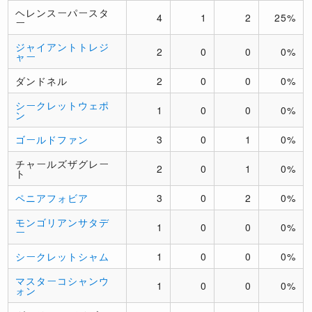
ヘレンスーパースタ
4
1
2
25%
ー
ジャイアントトレジ
2
0
0
0%
ャー
ダンドネル
2
0
0
0%
シークレットウェポ
1
0
0
0%
ン
ゴールドファン
3
0
1
0%
チャールズザグレー
2
0
1
0%
ト
ペニアフォビア
3
0
2
0%
モンゴリアンサタデ
1
0
0
0%
ー
シークレットシャム
1
0
0
0%
マスターコシャンウ
1
0
0
0%
ォン