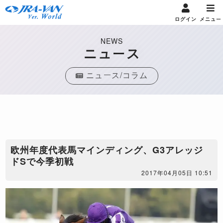
ログイン
メニュー
NEWS
ニュース
ニュース/コラム
欧州年度代表馬マインディング、G3アレッジ
ドSで今季初戦
2017年04月05日 10:51