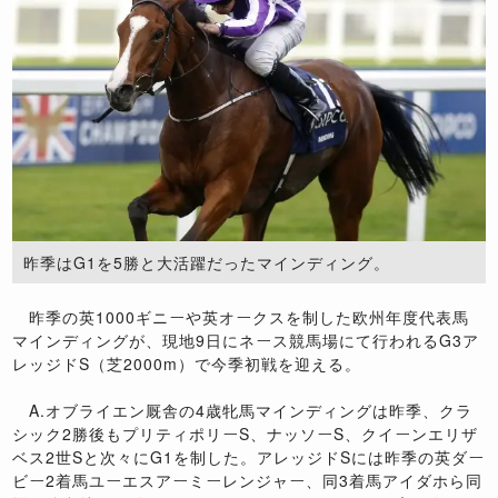
昨季はG1を5勝と大活躍だったマインディング。
昨季の英1000ギニーや英オークスを制した欧州年度代表馬
マインディングが、現地9日にネース競馬場にて行われるG3ア
レッジドS（芝2000m）で今季初戦を迎える。
A.オブライエン厩舎の4歳牝馬マインディングは昨季、クラ
シック2勝後もプリティポリーS、ナッソーS、クイーンエリザ
ベス2世Sと次々にG1を制した。アレッジドSには昨季の英ダー
ビー2着馬ユーエスアーミーレンジャー、同3着馬アイダホら同