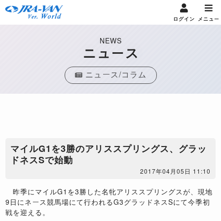
ログイン
メニュー
NEWS
ニュース
ニュース/コラム
マイルG1を3勝のアリススプリングス、グラッ
ドネスSで始動
2017年04月05日 11:10
昨季にマイルG1を3勝した名牝アリススプリングスが、現地
9日にネース競馬場にて行われるG3グラッドネスSにて今季初
戦を迎える。