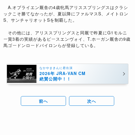
A.オブライエン厩舎の4歳牝馬アリススプリングスはクラシ
ックこそ勝てなかったが、夏以降にファルマスS、メイトロン
S、サンチャリオットSを制覇した。
その他には、アリススプリングスと同厩で昨夏にG1モルニ
ー賞3着の実績があるピースエンヴォイ、T.ホーガン厩舎の9歳
馬ゴードンロードバイロンらが登録している。
なかやまきんに君出演
2026年 JRA-VAN CM
絶賛公開中！！
前へ
次へ