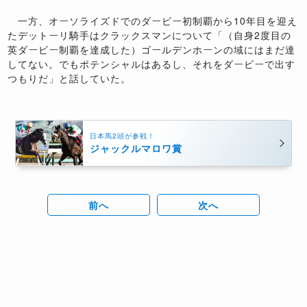
一方、オーソライズドでのダービー初制覇から10年目を迎え
たデットーリ騎手はクラックスマンについて「（自身2度目の
英ダービー制覇を達成した）ゴールデンホーンの域にはまだ達
してない。でもポテンシャルはあるし、それをダービーで出す
つもりだ」と話していた。
日本馬2頭が参戦！
ジャックルマロワ賞
前へ
次へ