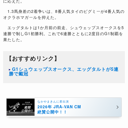
に応えた。
1.3馬身差の2着争いは、8番人気タイのピグミーが4番人気の
オクラホマガールを抑えた。
エッグタルトは1か月前の前走、シュウェップスオークスを5
連勝で制しG1初勝利。これで6連勝とともに2度目のG1制覇を
果たした。
【おすすめリンク】
G1シュウェップスオークス、エッグタルトが5連
勝で戴冠
なかやまきんに君出演
2026年 JRA-VAN CM
絶賛公開中！！