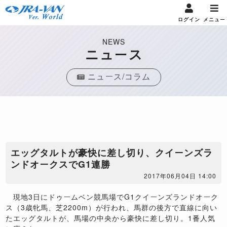
ログイン
メニュー
NEWS
ニュース
ニュース/コラム
エッグタルトが豪快に差し切り、クイーンズラ
ンドオークスでG1連勝
2017年06月04日 14:00
現地3日にドゥームベン競馬場でG1クイーンズランドオーク
ス（3歳牝馬、芝2200m）が行われ、馬群の後方で直線に向い
たエッグタルトが、馬場の中央から豪快に差し切り。1番人気