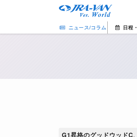
ニュース/コラム
日程
​G1昇格のグッドウッド