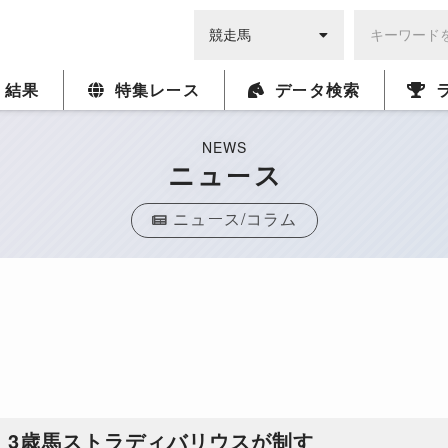
・結果
特集レース
データ検索
NEWS
ニュース
ニュース/コラム
C、3歳馬ストラディバリウスが制す