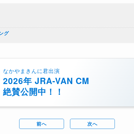
ング
なかやまきんに君出演
2026年 JRA-VAN CM
絶賛公開中！！
前へ
次へ