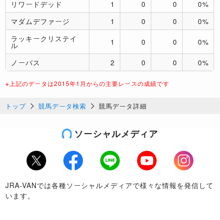
リワードデッド
1
0
0
0%
マダムデファージ
1
0
0
0%
ラッキークリステイ
1
0
0
0%
ル
ノーバス
2
0
0
0%
※上記のデータは2015年1月からの主要レースの成績です
トップ
競馬データ検索
競馬データ詳細
ソーシャルメディア
Twitter
Facebook
LINE
Youtube
Instagram
JRA-VANでは各種ソーシャルメディアで様々な情報を発信して
います。