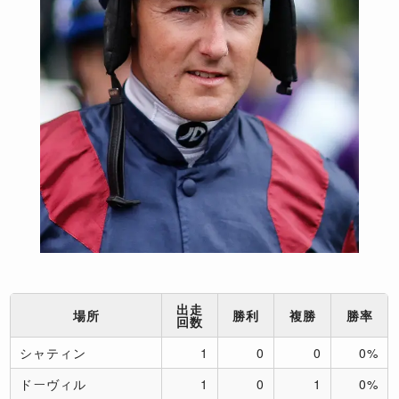
出走
場所
勝利
複勝
勝率
回数
シャティン
1
0
0
0%
ドーヴィル
1
0
1
0%