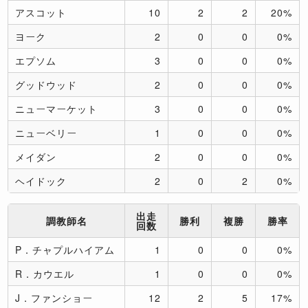
アスコット
10
2
2
20%
ヨーク
2
0
0
0%
エプソム
3
0
0
0%
グッドウッド
2
0
0
0%
ニューマーケット
3
0
0
0%
ニューベリー
1
0
0
0%
メイダン
2
0
0
0%
ヘイドック
2
0
2
0%
出走
調教師名
勝利
複勝
勝率
回数
P．チャプルハイアム
1
0
0
0%
R．カウエル
1
0
0
0%
J．ファンショー
12
2
5
17%