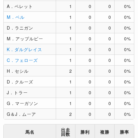
A．ペレット
1
0
0
0%
M．ベル
1
0
0
0%
D．ラニガン
1
0
0
0%
M．アップルビー
1
0
0
0%
K．ダルグレイス
1
0
0
0%
C．フェローズ
1
0
0
0%
H．セシル
2
0
0
0%
D．クルーズ
1
0
0
0%
J．トラー
1
0
0
0%
G．マーガソン
1
0
0
0%
G＆J．ムーア
2
0
0
0%
出走
馬名
勝利
複勝
勝率
回数