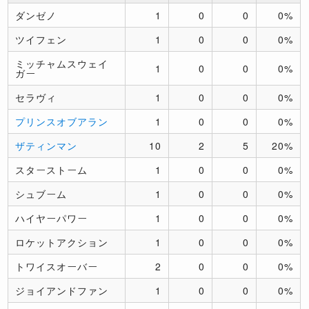
ダンゼノ
1
0
0
0%
ツイフェン
1
0
0
0%
ミッチャムスウェイ
1
0
0
0%
ガー
セラヴィ
1
0
0
0%
プリンスオブアラン
1
0
0
0%
ザティンマン
10
2
5
20%
スターストーム
1
0
0
0%
シュブーム
1
0
0
0%
ハイヤーパワー
1
0
0
0%
ロケットアクション
1
0
0
0%
トワイスオーバー
2
0
0
0%
ジョイアンドファン
1
0
0
0%