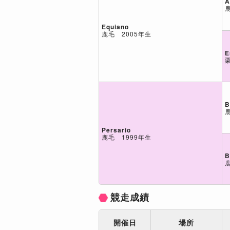
A
Equiano
鹿毛 2005年生
E
B
Persario
鹿毛 1999年生
B
競走成績
開催日
場所