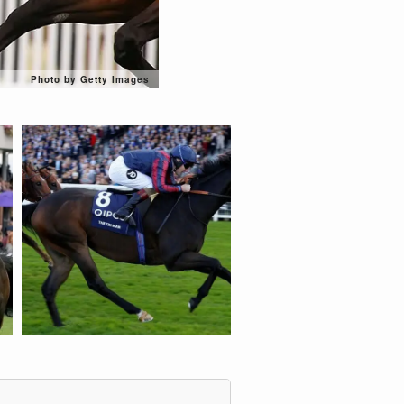
Photo by Getty Images