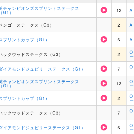
英チャンピオンズスプリントステークス
12
A
（G1）
ベンゴーステークス（G3）
2
A
スプリントカップ（G1）
6
A
O
ハックウッドステークス（G3）
2
ー
O
ダイアモンドジュビリーステークス（G1）
7
ー
英チャンピオンズスプリントステークス
O
13
（G1）
ー
O
スプリントカップ（G1）
2
ー
O
ハックウッドステークス（G3）
7
ー
O
ダイアモンドジュビリーステークス（G1）
6
ー