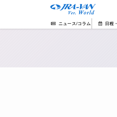
ニュース/コラム
日程