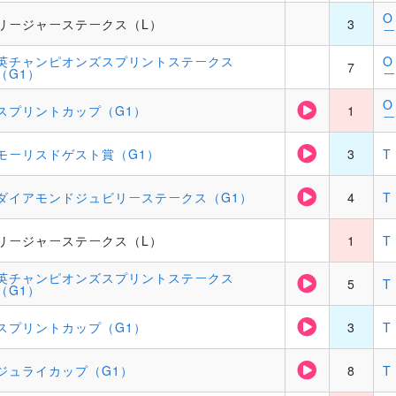
O
リージャーステークス（L）
3
ー
英チャンピオンズスプリントステークス
O
7
（G1）
ー
O
スプリントカップ（G1）
1
ー
モーリスドゲスト賞（G1）
3
T
ダイアモンドジュビリーステークス（G1）
4
T
リージャーステークス（L）
1
T
英チャンピオンズスプリントステークス
5
T
（G1）
スプリントカップ（G1）
3
T
ジュライカップ（G1）
8
T