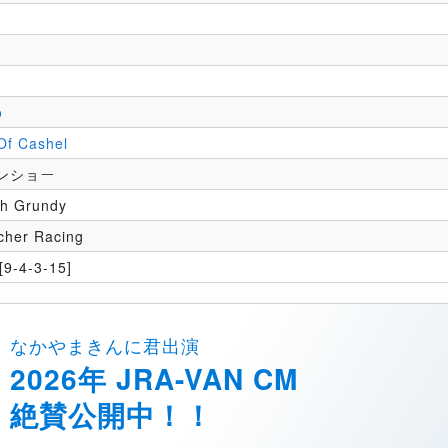
o
o
Of Cashel
ンショー
th Grundy
cher Racing
9-4-3-15]
なかやまきんに君出演
2026年 JRA-VAN CM
絶賛公開中！！