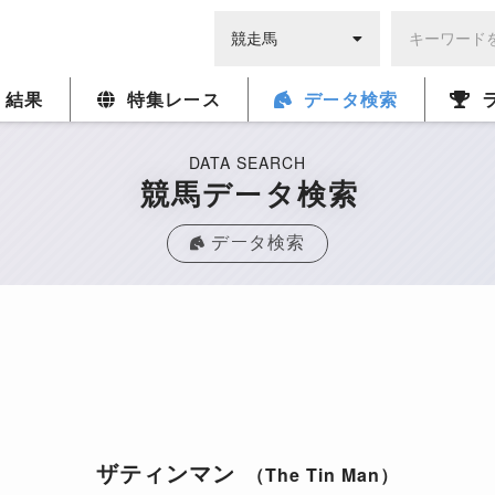
・結果
特集レース
データ検索
DATA SEARCH
競馬データ検索
データ検索
ザティンマン
（The Tin Man）