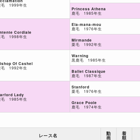
cclamation
鹿毛 1999年生
Princess Athena
鹿毛 1985年生
Ela-mana-mou
鹿毛 1976年生
ntente Cordiale
栗毛 1998年生
Mirmande
栗毛 1992年生
Warning
黒鹿毛 1985年生
ishop Of Cashel
鹿毛 1992年生
Ballet Classique
鹿毛 1987年生
Stanford
栗毛 1976年生
arford Lady
鹿毛 1985年生
Grace Poole
鹿毛 1974年生
動
着
レース名
画
順