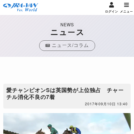
ログイン
メニュー
NEWS
ニュース
ニュース/コラム
愛チャンピオンSは英国勢が上位独占 チャー
チル消化不良の7着
2017年09月10日 13:40