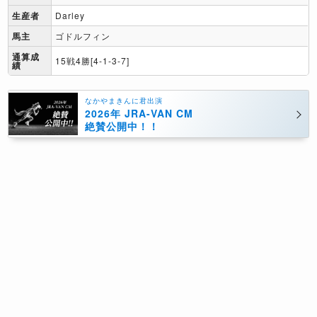
生産者
Darley
馬主
ゴドルフィン
通算成
15戦4勝[4-1-3-7]
績
なかやまきんに君出演
2026年 JRA-VAN CM
絶賛公開中！！