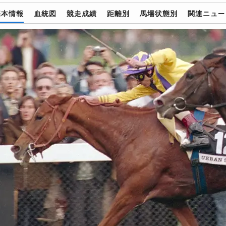
基本情報
血統図
競走成績
距離別
馬場状態別
関連ニュー