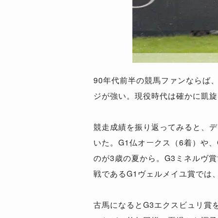
90年代前半の競馬ファンならば
ジが強い。現役時代は確かに凱旋
競走成績を振り返ってみると、デ
いた。G1仏オークス（6着）や、
のが3歳の夏から。G3ミネルヴ
戦であるG1ヴェルメイユ賞では
古馬になるとG3エクスビュリ賞