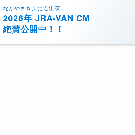
なかやまきんに君出演
2026年 JRA-VAN CM
絶賛公開中！！