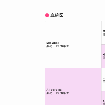
血統図
M
Miswaki
栗毛 1978年生
H
L
Allegretta
栗毛 1978年生
A