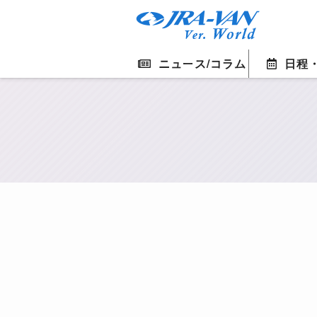
ニュース/コラム
日程