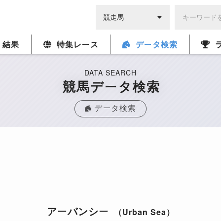
・結果
特集レース
データ検索
DATA SEARCH
競馬データ検索
データ検索
アーバンシー
（Urban Sea）