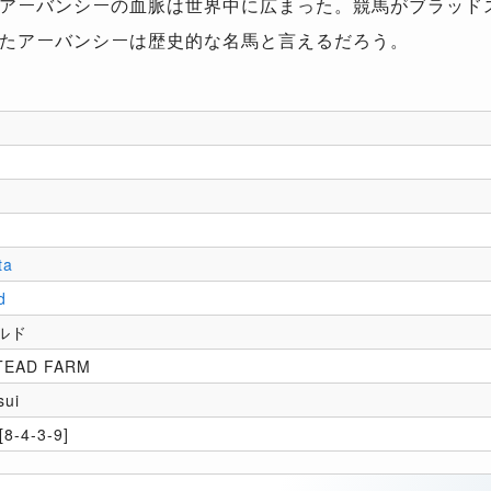
アーバンシーの血脈は世界中に広まった。競馬がブラッド
たアーバンシーは歴史的な名馬と言えるだろう。
ta
d
ルド
TEAD FARM
sui
8-4-3-9]