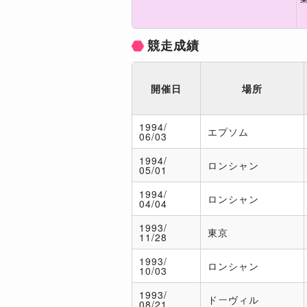
競走成績
開催日
場所
1994/
エプソム
06/03
1994/
ロンシャン
05/01
1994/
ロンシャン
04/04
1993/
東京
11/28
1993/
ロンシャン
10/03
1993/
ドーヴィル
08/21