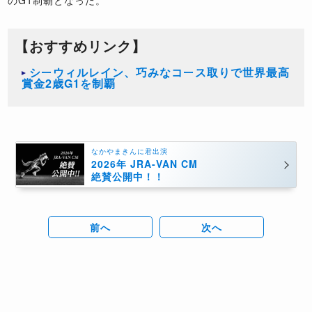
【おすすめリンク】
シーウィルレイン、巧みなコース取りで世界最高
賞金2歳G1を制覇
なかやまきんに君出演
2026年 JRA-VAN CM
絶賛公開中！！
前へ
次へ